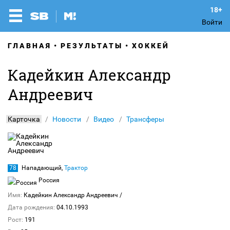
Войти
ГЛАВНАЯ
РЕЗУЛЬТАТЫ
ХОККЕЙ
Кадейкин Александр
Андреевич
Карточка
Новости
Видео
Трансферы
78
Нападающий,
Трактор
Россия
Имя:
Кадейкин Александр Андреевич
/
Дата рождения:
04.10.1993
Рост:
191