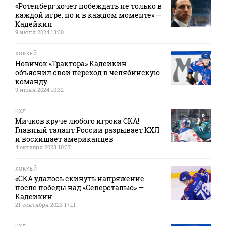
«Ротенберг хочет побеждать не только в
каждой игре, но и в каждом моменте» —
Кадейкин
9 июня 2024 13:30
ХОККЕЙ
Новичок «Трактора» Кадейкин
объяснил свой переход в челябинскую
команду
9 июня 2024 10:32
КХЛ
Мичков круче любого игрока СКА!
Главный талант России разрывает КХЛ
и восхищает американцев
4 октября 2023 10:37
ХОККЕЙ
«СКА удалось скинуть напряжение
после победы над «Северсталью» —
Кадейкин
21 сентября 2023 17:11