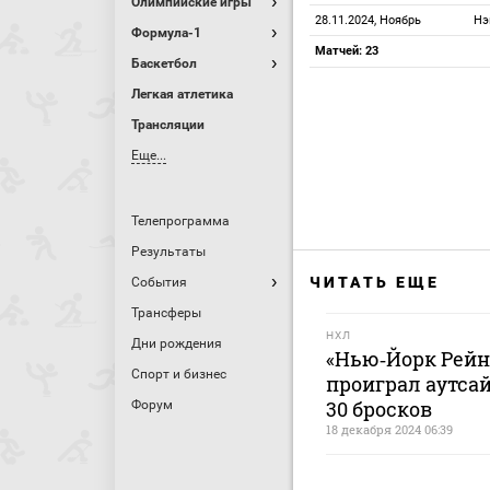
Олимпийские игры
28.11.2024, Ноябрь
Нэ
Формула-1
Матчей: 23
Баскетбол
Легкая атлетика
Трансляции
Еще...
Телепрограмма
Результаты
ЧИТАТЬ ЕЩЕ
События
Трансферы
НХЛ
Дни рождения
«Нью‑Йорк Рейн
Спорт и бизнес
проиграл аутса
30 бросков
Форум
18 декабря 2024 06:39