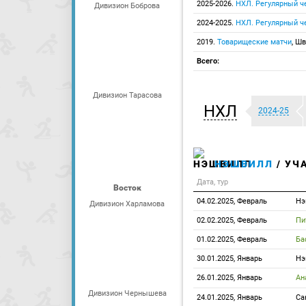
2025-2026.
НХЛ. Регулярный ч
Дивизион Боброва
2024-2025.
НХЛ. Регулярный ч
2019.
Товарищеские матчи
, Ш
Всего:
Дивизион Тарасова
НХЛ
2024-25
НЭШВИЛЛ
/ УЧ
Дата, тур
Восток
04.02.2025, Февраль
Нэ
Дивизион Харламова
02.02.2025, Февраль
Пи
01.02.2025, Февраль
Ба
30.01.2025, Январь
Нэ
26.01.2025, Январь
Ан
Дивизион Чернышева
24.01.2025, Январь
Са