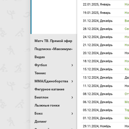
22.01.2025, Январь
Нэ
19.01.2025, Январь
Нэ
31.12.2024, Декабрь
Ви
28.12.2024, Декабрь
Се
24.12.2024, Декабрь
Нэ
Матч ТВ. Прямой эфир
21.12.2024, Декабрь
Нэ
Подписка «Максимум»
20.12.2024, Декабрь
Нэ
Видео
18.12.2024, Декабрь
Нэ
Футбол
15.12.2024, Декабрь
Ко
Теннис
13.12.2024, Декабрь
Да
MMA/Единоборства
11.12.2024, Декабрь
Нэ
Фигурное катание
08.12.2024, Декабрь
От
Биатлон
06.12.2024, Декабрь
Мо
Лыжные гонки
05.12.2024, Декабрь
То
Бокс
01.12.2024, Декабрь
Ми
Допинг
29.11.2024, Ноябрь
Нэ