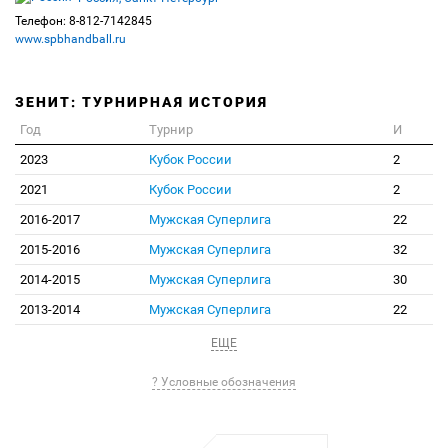
Телефон: 8-812-7142845
www.spbhandball.ru
ЗЕНИТ: ТУРНИРНАЯ ИСТОРИЯ
Год
Турнир
И
2023
Кубок России
2
2021
Кубок России
2
2016-2017
Мужская Суперлига
22
2015-2016
Мужская Суперлига
32
2014-2015
Мужская Суперлига
30
2013-2014
Мужская Суперлига
22
ЕЩЕ
? Условные обозначения