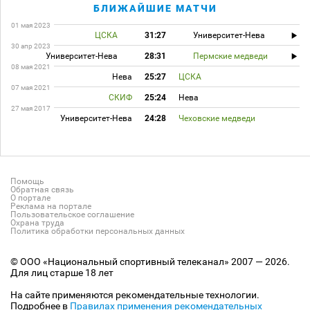
БЛИЖАЙШИЕ МАТЧИ
01 мая 2023
ЦСКА
31:27
Университет-Нева
30 апр 2023
Университет-Нева
28:31
Пермские медведи
08 мая 2021
Нева
25:27
ЦСКА
07 мая 2021
СКИФ
25:24
Нева
27 мая 2017
Университет-Нева
24:28
Чеховские медведи
Помощь
Обратная связь
О портале
Реклама на портале
Пользовательское соглашение
Охрана труда
Политика обработки персональных данных
© ООО «Национальный спортивный телеканал» 2007 — 2026.
Для лиц старше 18 лет
На сайте применяются рекомендательные технологии.
Подробнее в
Правилах применения рекомендательных