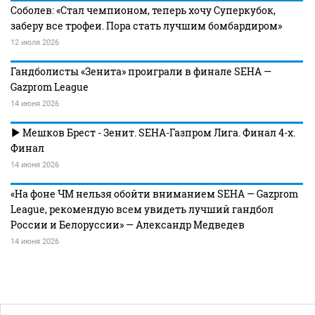
Соболев: «Стал чемпионом, теперь хочу Суперкубок,
заберу все трофеи. Пора стать лучшим бомбардиром»
12 июля 2026
Гандболисты «Зенита» проиграли в финале SEHA —
Gazprom League
14 июня 2026
Мешков Брест - Зенит. SEHA-Газпром Лига. Финал 4-х.
Финал
14 июня 2026
«На фоне ЧМ нельзя обойти вниманием SEHA — Gazprom
League, рекомендую всем увидеть лучший гандбол
России и Белоруссии» — Александр Медведев
14 июня 2026