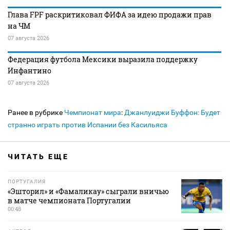
Глава FPF раскритиковал ФИФА за идею продажи прав
на ЧМ
07 августа 2026
Федерация футбола Мексики выразила поддержку
Инфантино
07 августа 2026
Ранее в рубрике
Чемпионат мира
:
Джанлуиджи Буффон: Будет
странно играть против Испании без Касильяса
ЧИТАТЬ ЕЩЕ
ПОРТУГАЛИЯ
«Эшторил» и «Фамаликау» сыграли вничью
в матче чемпионата Португалии
00:48