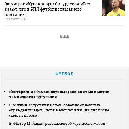
Экс‑игрок «Краснодара» Сигурдссон: «Все
знают, что в РПЛ футболистам много
платили»
7 августа 12:16
ЕЩЕ
ФУТБОЛ
«Эшторил» и «Фамаликау» сыграли вничью в матче
чемпионата Португалии
В Англии запретили использование сплошных
ограждений вдоль поля в матчах низших лиг после
смерти игрока
В «Интер Майами» рассказали об «эре после Месси»