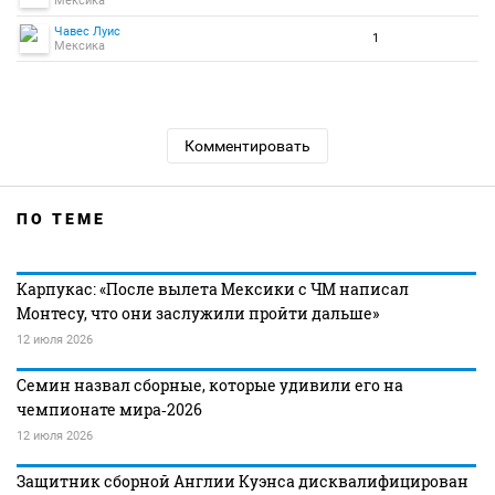
Мексика
Чавес Луис
1
Мексика
Комментировать
ПО ТЕМЕ
Карпукас: «После вылета Мексики с ЧМ написал
Монтесу, что они заслужили пройти дальше»
12 июля 2026
Семин назвал сборные, которые удивили его на
чемпионате мира‑2026
12 июля 2026
Защитник сборной Англии Куэнса дисквалифицирован