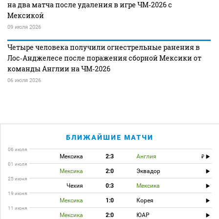
на два матча после удаления в игре ЧМ‑2026 с
Мексикой
09 июля 2026
Четыре человека получили огнестрельные ранения в
Лос‑Анджелесе после поражения сборной Мексики от
команды Англии на ЧМ‑2026
06 июля 2026
БЛИЖАЙШИЕ МАТЧИ
06 июля
Мексика
2:3
Англия
01 июля
Мексика
2:0
Эквадор
25 июня
Чехия
0:3
Мексика
19 июня
Мексика
1:0
Корея
11 июня
Мексика
2:0
ЮАР