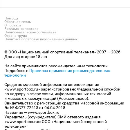
Помощь
Обратная связь
О портале
Реклама на портале
Пользовательское соглашение
Охрана труда
Политика обработки персональных данных
© ООО «Национальный спортивный телеканал» 2007 — 2026.
Для лиц старше 18 лет
На сайте применяются рекомендательные технологии.
Подробнее в
Правилах применения рекомендательных
технологий
Средство массовой информации сетевое издание
«www.sportbox.ru» зарегистрировано Федеральной службой
по надзору в сфере связи, информационных технологий
и массовых коммуникаций (Роскомнадзор).
Свидетельство о регистрации средства массовой информации
Эл № ФС77-72613 от 04.04.2018
Название — www.sportbox.ru
Учредитель (соучредители) СМИ сетевого издания
«www.sportbox.ru»: ООО «Национальный спортивный
телеканал»