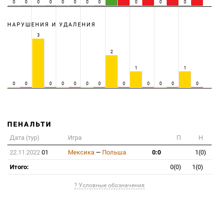
0
0
0
0
0
0
0
0
0
0
0
НАРУШЕНИЯ И УДАЛЕНИЯ
3
2
1
1
0
0
0
0
0
0
0
0
0
0
0
0
ПЕНАЛЬТИ
Дата (тур)
Игра
П
Н
22.11.2022
01
Мексика
—
Польша
0:0
1(0)
Итого:
0(0)
1(0)
? Условные обозначения