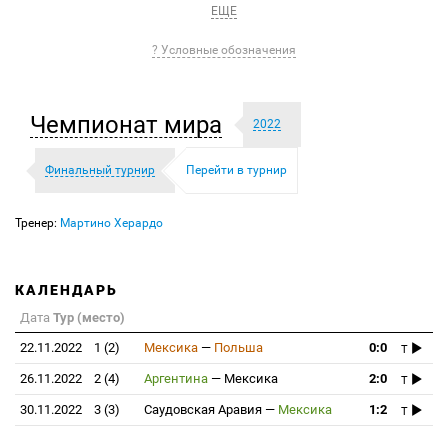
ЕЩЕ
? Условные обозначения
Чемпионат мира
2022
Финальный турнир
Перейти в турнир
Тренер:
Мартино Херардо
КАЛЕНДАРЬ
Дата
Тур (место)
22.11.2022
1 (2)
Мексика
—
Польша
0:0
T
26.11.2022
2 (4)
Аргентина
—
Мексика
2:0
T
30.11.2022
3 (3)
Саудовская Аравия
—
Мексика
1:2
T