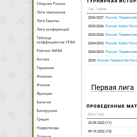
ТУРНИРНАЯ ИСТОР
Сборная России
Год. Турнир
Лига чемпионов
2026-2027.
Россия. Первенство
Лига Европы
2025-2026.
Россия. Кубок Росс
Лига конференций
2025-2026.
Россия. Первенство
Таблица
коэффициентов УЕФА
2024-2025.
Россия. Кубок Росс
Рейтинг ФИФА
2024-2025.
Россия. Первенство
Англия
2024.
Россия. Первенство Росс
Германия
Испания
Италия
Первая лига
Франция
Бельгия
ПРОВЕДЕННЫЕ МА
Белоруссия
Дата (тур)
Греция
25.09.2022 (11)
Нидерланды
09.10.2022 (13)
Польша