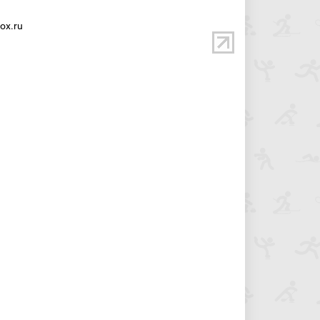
ox.ru