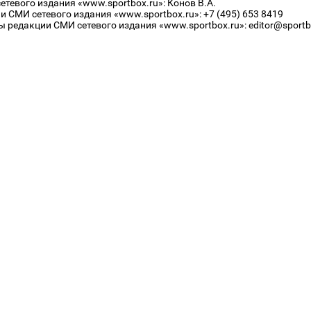
тевого издания «www.sportbox.ru»: Конов В.А.
 СМИ сетевого издания «www.sportbox.ru»: +7 (495) 653 8419
 редакции СМИ сетевого издания «www.sportbox.ru»: editor@sportb