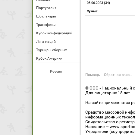
03.06.2023 (34)
Португалия
Сумма:
Шотландия
Трансферы
Кубок конфедераций
Лига наций
Турниры сборных
Кубок Америки
Россия
Помощь
Обратная связь
© ООО «Национальный сп
Для лиц старше 18 лет
На сайте применяются р
Средство массовой инфо
информационных технол
Свидетельство о регист
Название — www.sportbo
Учредитель (соучредите