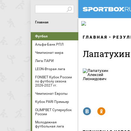
Главная
Футбол
ГЛАВНАЯ
РЕЗУЛ
Альфа-Банк РПЛ
Лапатухин
Чемпионат мира
Лига ПАРИ
LEON-Вторая лига
FONBET Кубок России
по футболу сезона
2026-2027 гг.
Чемпионат Европы
Кубок PARI Премьер
R
Y
OLIMPBET Суперкубок
России
Молодежная
футбольная лига