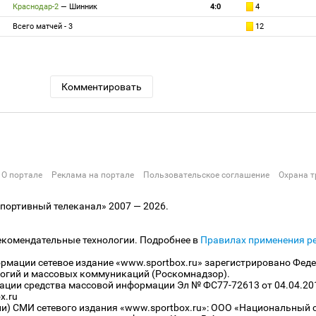
Краснодар-2
—
Шинник
4:0
4
Всего матчей - 3
12
Комментировать
О портале
Реклама на портале
Пользовательское соглашение
Охрана т
ортивный телеканал» 2007 — 2026.
екомендательные технологии. Подробнее в
Правилах применения р
рмации сетевое издание «www.sportbox.ru» зарегистрировано Феде
огий и массовых коммуникаций (Роскомнадзор).
рации средства массовой информации Эл № ФС77-72613 от 04.04.20
x.ru
ли) СМИ сетевого издания «www.sportbox.ru»: ООО «Национальный 