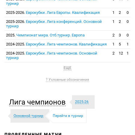
турнир
2025-2026.
Еврокубки. Лига Европы. Квалификация
1
2
0
2025-2026.
Еврокубки. Лига конференций. Основной
1
2
0
турнир
2025.
Чемпионат мира. Отб.турнир. Европа
2
3
0
2024-2025.
Еврокубки. Лига чемпионов. Квалификация
1
5
1
2024-2025.
Еврокубки. Лига чемпионов. Основной
2
12
1
турнир
ЕЩЕ
? Условные обозначения
Лига чемпионов
2025-26
Основной турнир
Перейти в турнир
ПРОВЕДЕННЫЕ МАТЧИ