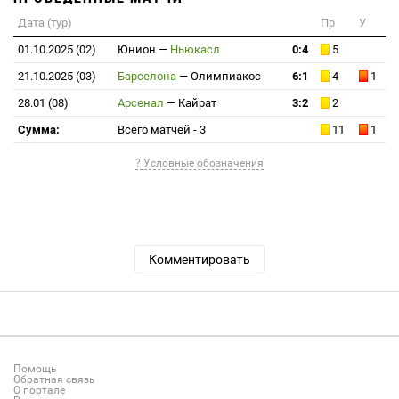
Дата (тур)
Пр
У
01.10.2025 (02)
Юнион
—
Ньюкасл
0:4
5
21.10.2025 (03)
Барселона
—
Олимпиакос
6:1
4
1
28.01 (08)
Арсенал
—
Кайрат
3:2
2
Сумма:
Всего матчей - 3
11
1
? Условные обозначения
Комментировать
Помощь
Обратная связь
О портале