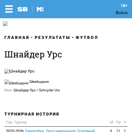
Войти
ГЛАВНАЯ
РЕЗУЛЬТАТЫ
ФУТБОЛ
Шнайдер Урс
Швейцария
Имя:
Шнайдер Урс / Schnyder Urs
ТУРНИРНАЯ ИСТОРИЯ
Год. Турнир
М
Пр
У
2025-2026.
Еврокубки. Лига чемпионов. Основной
3
11
1