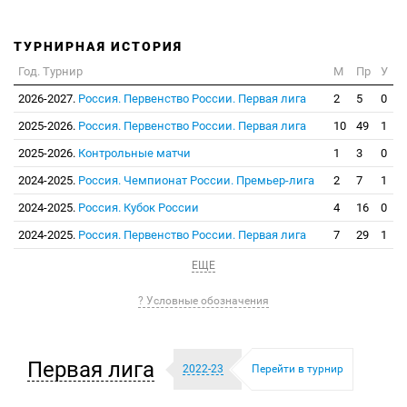
ТУРНИРНАЯ ИСТОРИЯ
Год. Турнир
М
Пр
У
2026-2027.
Россия. Первенство России. Первая лига
2
5
0
2025-2026.
Россия. Первенство России. Первая лига
10
49
1
2025-2026.
Контрольные матчи
1
3
0
2024-2025.
Россия. Чемпионат России. Премьер-лига
2
7
1
2024-2025.
Россия. Кубок России
4
16
0
2024-2025.
Россия. Первенство России. Первая лига
7
29
1
ЕЩЕ
? Условные обозначения
Первая лига
2022-23
Перейти в турнир