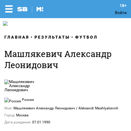
Войти
ГЛАВНАЯ
РЕЗУЛЬТАТЫ
ФУТБОЛ
Машлякевич Александр
Леонидович
Россия
Имя:
Машлякевич Александр Леонидович / Aleksandr Mashlyakevich
Город:
Москва
Дата рождения:
07.01.1990