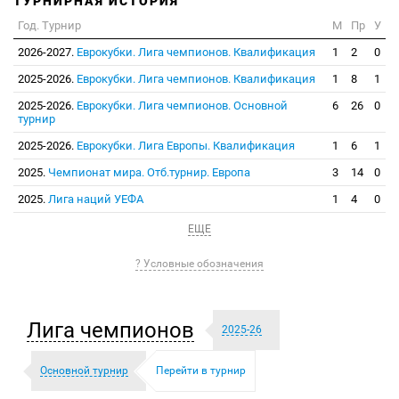
ТУРНИРНАЯ ИСТОРИЯ
Год. Турнир
М
Пр
У
2026-2027.
Еврокубки. Лига чемпионов. Квалификация
1
2
0
2025-2026.
Еврокубки. Лига чемпионов. Квалификация
1
8
1
2025-2026.
Еврокубки. Лига чемпионов. Основной
6
26
0
турнир
2025-2026.
Еврокубки. Лига Европы. Квалификация
1
6
1
2025.
Чемпионат мира. Отб.турнир. Европа
3
14
0
2025.
Лига наций УЕФА
1
4
0
ЕЩЕ
? Условные обозначения
Лига чемпионов
2025-26
Основной турнир
Перейти в турнир