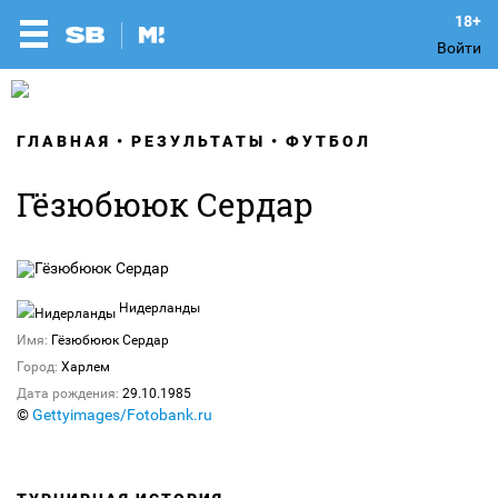
Войти
ГЛАВНАЯ
РЕЗУЛЬТАТЫ
ФУТБОЛ
Гёзюбююк Сердар
Нидерланды
Имя:
Гёзюбююк Сердар
Город:
Харлем
Дата рождения:
29.10.1985
©
Gettyimages/Fotobank.ru