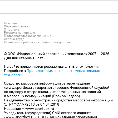
Помощь
Обратная связь
О портале
Реклама на портале
Пользовательское соглашение
Охрана труда
Политика обработки персональных данных
© ООО «Национальный спортивный телеканал» 2007 — 2026.
Для лиц старше 18 лет
На сайте применяются рекомендательные технологии.
Подробнее в
Правилах применения рекомендательных
технологий
Средство массовой информации сетевое издание
«www.sportbox.ru» зарегистрировано Федеральной службой
по надзору в сфере связи, информационных технологий
и массовых коммуникаций (Роскомнадзор).
Свидетельство о регистрации средства массовой информации
Эл № ФС77-72613 от 04.04.2018
Название — www.sportbox.ru
Учредитель (соучредители) СМИ сетевого издания
«www.sportbox.ru»: ООО «Национальный спортивный