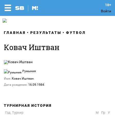
Войти
ГЛАВНАЯ
РЕЗУЛЬТАТЫ
ФУТБОЛ
Ковач Иштван
Румыния
Имя:
Ковач Иштван
Дата рождения:
16.09.1984
ТУРНИРНАЯ ИСТОРИЯ
Год. Турнир
М
Пр
У