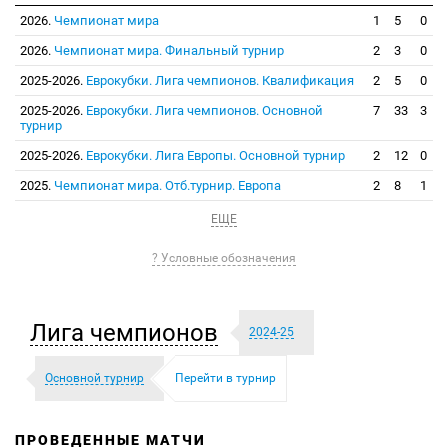
2026.
Чемпионат мира
1
5
0
2026.
Чемпионат мира. Финальный турнир
2
3
0
2025-2026.
Еврокубки. Лига чемпионов. Квалификация
2
5
0
2025-2026.
Еврокубки. Лига чемпионов. Основной
7
33
3
турнир
2025-2026.
Еврокубки. Лига Европы. Основной турнир
2
12
0
2025.
Чемпионат мира. Отб.турнир. Европа
2
8
1
ЕЩЕ
? Условные обозначения
Лига чемпионов
2024-25
Основной турнир
Перейти в турнир
ПРОВЕДЕННЫЕ МАТЧИ