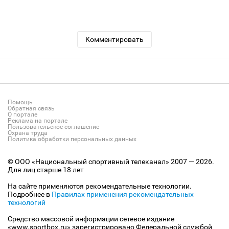
Комментировать
Помощь
Обратная связь
О портале
Реклама на портале
Пользовательское соглашение
Охрана труда
Политика обработки персональных данных
© ООО «Национальный спортивный телеканал» 2007 — 2026.
Для лиц старше 18 лет
На сайте применяются рекомендательные технологии.
Подробнее в
Правилах применения рекомендательных
технологий
Средство массовой информации сетевое издание
«www.sportbox.ru» зарегистрировано Федеральной службой