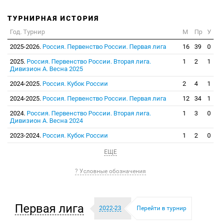
ТУРНИРНАЯ ИСТОРИЯ
Год. Турнир
М
Пр
У
2025-2026.
Россия. Первенство России. Первая лига
16
39
0
2025.
Россия. Первенство России. Вторая лига.
1
2
1
Дивизион А. Весна 2025
2024-2025.
Россия. Кубок России
2
4
1
2024-2025.
Россия. Первенство России. Первая лига
12
34
1
2024.
Россия. Первенство России. Вторая лига.
1
3
0
Дивизион А. Весна 2024
2023-2024.
Россия. Кубок России
1
2
0
ЕЩЕ
? Условные обозначения
Первая лига
2022-23
Перейти в турнир