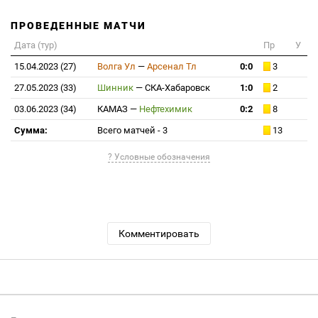
ПРОВЕДЕННЫЕ МАТЧИ
Дата (тур)
Пр
У
15.04.2023 (27)
Волга Ул
—
Арсенал Тл
0:0
3
27.05.2023 (33)
Шинник
—
СКА-Хабаровск
1:0
2
03.06.2023 (34)
КАМАЗ
—
Нефтехимик
0:2
8
Сумма:
Всего матчей - 3
13
? Условные обозначения
Комментировать