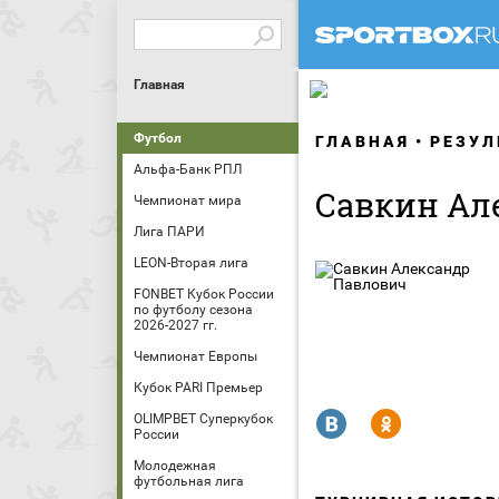
Главная
Футбол
ГЛАВНАЯ
РЕЗУЛ
Альфа-Банк РПЛ
Савкин Ал
Чемпионат мира
Лига ПАРИ
LEON-Вторая лига
FONBET Кубок России
по футболу сезона
2026-2027 гг.
Чемпионат Европы
Кубок PARI Премьер
R
Y
OLIMPBET Суперкубок
России
Молодежная
футбольная лига