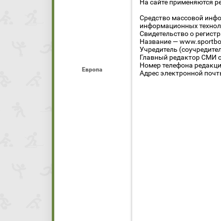
На сайте применяются р
Средство массовой инфо
информационных технол
Свидетельство о регист
Название — www.sportbo
Учредитель (соучредите
Главный редактор СМИ се
Номер телефона редакции
Европа
Адрес электронной почты