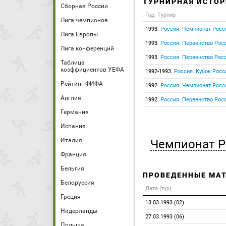
ТУРНИРНАЯ ИСТОР
Сборная России
Год. Турнир
Лига чемпионов
1993.
Россия. Чемпионат Росс
Лига Европы
1993.
Россия. Первенство Росс
Лига конференций
1993.
Россия. Первенство Росс
Таблица
коэффициентов УЕФА
1992-1993.
Россия. Кубок Росс
Рейтинг ФИФА
1992.
Россия. Чемпионат Росс
Англия
1992.
Россия. Первенство Росс
Германия
Испания
Италия
Чемпионат Р
Франция
Бельгия
ПРОВЕДЕННЫЕ МА
Белоруссия
Дата (тур)
Греция
13.03.1993 (02)
Нидерланды
27.03.1993 (06)
Польша