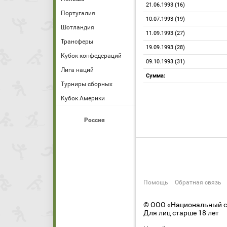
21.06.1993 (16)
Португалия
10.07.1993 (19)
Шотландия
11.09.1993 (27)
Трансферы
19.09.1993 (28)
Кубок конфедераций
09.10.1993 (31)
Лига наций
Сумма:
Турниры сборных
Кубок Америки
Россия
Помощь
Обратная связь
© ООО «Национальный сп
Для лиц старше 18 лет