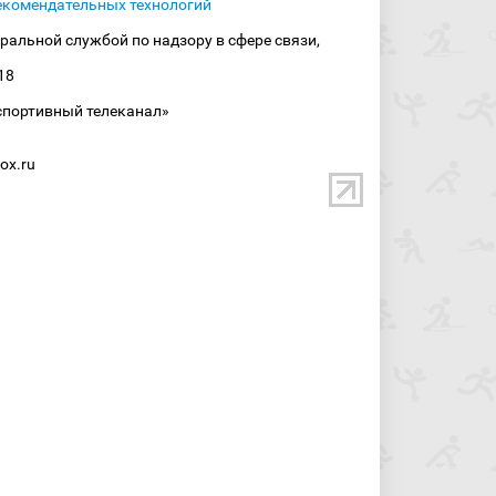
екомендательных технологий
ральной службой по надзору в сфере связи,
18
спортивный телеканал»
ox.ru