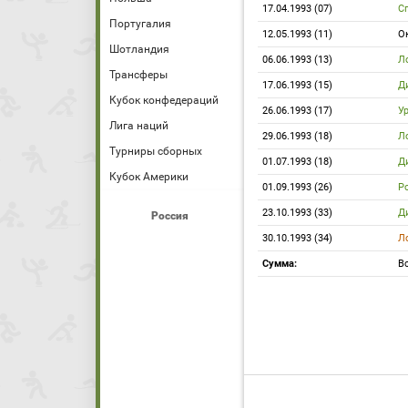
17.04.1993 (07)
С
Португалия
12.05.1993 (11)
О
Шотландия
06.06.1993 (13)
Л
Трансферы
17.06.1993 (15)
Д
Кубок конфедераций
26.06.1993 (17)
У
Лига наций
29.06.1993 (18)
Л
Турниры сборных
01.07.1993 (18)
Д
Кубок Америки
01.09.1993 (26)
Р
23.10.1993 (33)
Д
Россия
30.10.1993 (34)
Л
Сумма:
Вс