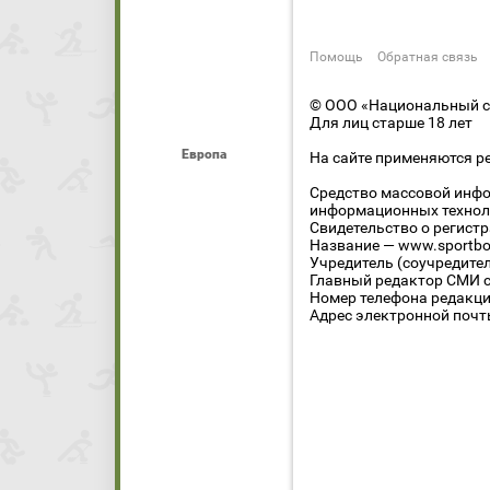
Помощь
Обратная связь
© ООО «Национальный сп
Для лиц старше 18 лет
Европа
На сайте применяются р
Средство массовой инфо
информационных технол
Свидетельство о регист
Название — www.sportbo
Учредитель (соучредите
Главный редактор СМИ се
Номер телефона редакции
Адрес электронной почты