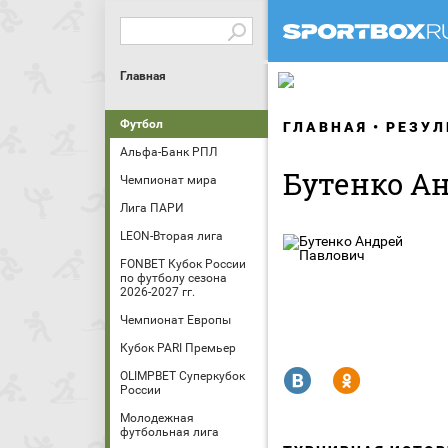
Главная
Футбол
ГЛАВНАЯ
РЕЗУЛ
Альфа-Банк РПЛ
Бутенко А
Чемпионат мира
Лига ПАРИ
LEON-Вторая лига
FONBET Кубок России
по футболу сезона
2026-2027 гг.
Чемпионат Европы
Кубок PARI Премьер
R
Y
OLIMPBET Суперкубок
России
Молодежная
футбольная лига