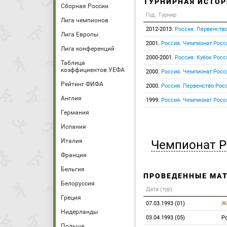
ТУРНИРНАЯ ИСТОР
Сборная России
Год. Турнир
Лига чемпионов
2012-2013.
Россия. Первенств
Лига Европы
2001.
Россия. Чемпионат Росс
Лига конференций
2000-2001.
Россия. Кубок Росс
Таблица
коэффициентов УЕФА
2000.
Россия. Чемпионат Росс
Рейтинг ФИФА
2000.
Россия. Первенство Росс
Англия
1999.
Россия. Чемпионат Росс
Германия
Испания
Италия
Чемпионат Р
Франция
Бельгия
ПРОВЕДЕННЫЕ МА
Белоруссия
Дата (тур)
Греция
07.03.1993 (01)
Ж
Нидерланды
03.04.1993 (05)
Р
Польша