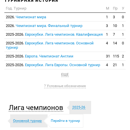
ТУРНИРНАЯ ИСТОРИЯ
Год. Турнир
М
Пр
У
2026.
Чемпионат мира
1
3
0
2026.
Чемпионат мира. Финальный турнир
3
10
1
2025-2026.
Еврокубки. Лига чемпионов. Квалификация
1
7
1
2025-2026.
Еврокубки. Лига чемпионов. Основной
4
14
0
турнир
2025-2026.
Европа. Чемпионат Англии
31
115
2
2025-2026.
Еврокубки. Лига Европы. Основной турнир
4
21
1
ЕЩЕ
? Условные обозначения
Лига чемпионов
2025-26
Основной турнир
Перейти в турнир