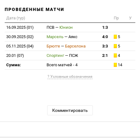
ПРОВЕДЕННЫЕ МАТЧИ
Дата (тур)
Пр
У
16.09.2025 (01)
ПСВ
—
Юнион
1:3
30.09.2025 (02)
Марсель
—
Аякс
4:0
5
05.11.2025 (04)
Брюгге
—
Барселона
3:3
5
20.01 (07)
Спортинг
—
ПСЖ
2:1
4
Сумма:
Всего матчей - 4
14
? Условные обозначения
Комментировать