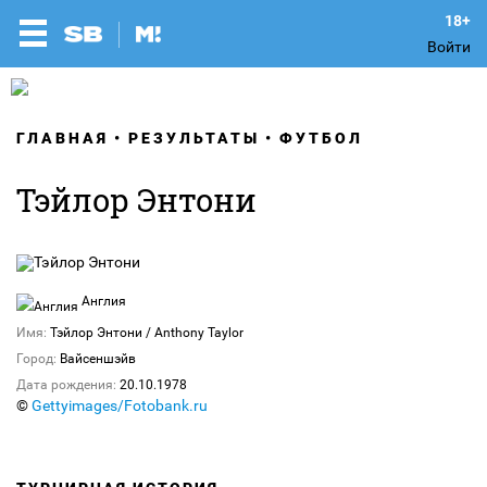
Войти
ГЛАВНАЯ
РЕЗУЛЬТАТЫ
ФУТБОЛ
Тэйлор Энтони
Англия
Имя:
Тэйлор Энтони / Anthony Taylor
Город:
Вайсеншэйв
Дата рождения:
20.10.1978
©
Gettyimages/Fotobank.ru