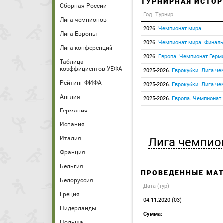
ТУРНИРНАЯ ИСТОР
Сборная России
Год. Турнир
Лига чемпионов
2026.
Чемпионат мира
Лига Европы
2026.
Чемпионат мира. Финаль
Лига конференций
2026.
Европа. Чемпионат Герм
Таблица
коэффициентов УЕФА
2025-2026.
Еврокубки. Лига ч
Рейтинг ФИФА
2025-2026.
Еврокубки. Лига че
Англия
2025-2026.
Европа. Чемпионат
Германия
Испания
Италия
Лига чемпио
Франция
Бельгия
ПРОВЕДЕННЫЕ МА
Белоруссия
Дата (тур)
Греция
04.11.2020 (03)
Нидерланды
Сумма:
Польша