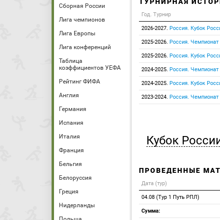
ТУРНИРНАЯ ИСТОР
Сборная России
Год. Турнир
Лига чемпионов
2026-2027.
Россия. Кубок Росс
Лига Европы
2025-2026.
Россия. Чемпионат
Лига конференций
2025-2026.
Россия. Кубок Росс
Таблица
коэффициентов УЕФА
2024-2025.
Россия. Чемпионат
Рейтинг ФИФА
2024-2025.
Россия. Кубок Росс
Англия
2023-2024.
Россия. Чемпионат
Германия
Испания
Италия
Кубок Росси
Франция
Бельгия
ПРОВЕДЕННЫЕ МА
Белоруссия
Дата (тур)
Греция
04.08 (Тур 1 Путь РПЛ)
Нидерланды
Сумма:
Польша