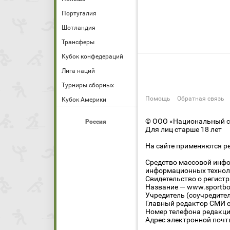
Португалия
Шотландия
Трансферы
Кубок конфедераций
Лига наций
Турниры сборных
Помощь
Обратная связь
Кубок Америки
© ООО «Национальный сп
Россия
Для лиц старше 18 лет
На сайте применяются р
Средство массовой инфо
информационных технол
Свидетельство о регист
Название — www.sportbo
Учредитель (соучредите
Главный редактор СМИ се
Номер телефона редакции
Адрес электронной почты