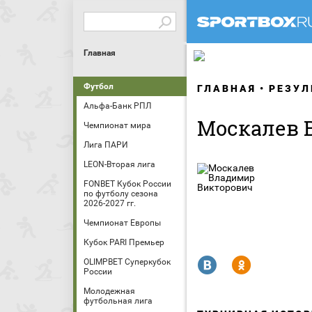
Главная
Футбол
ГЛАВНАЯ
РЕЗУЛ
Альфа-Банк РПЛ
Москалев 
Чемпионат мира
Лига ПАРИ
LEON-Вторая лига
FONBET Кубок России
по футболу сезона
2026-2027 гг.
Чемпионат Европы
Кубок PARI Премьер
R
Y
OLIMPBET Суперкубок
России
Молодежная
футбольная лига