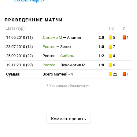
Перейти в турнир
ПРОВЕДЕННЫЕ МАТЧИ
Дата (тур)
Пр
У
14.05.2010 (11)
Динамо М
—
Алания
2:0
5
1
23.07.2010 (14)
Ростов
—
Зенит
1:0
7
25.09.2010 (22)
Ростов
—
Сибирь
1:2
4
19.11.2010 (29)
Ростов
—
Локомотив М
1:0
6
Сумма:
Всего матчей - 4
22
1
? Условные обозначения
Комментировать