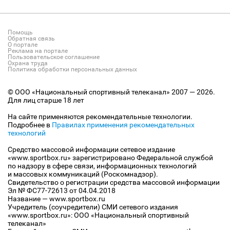
Помощь
Обратная связь
О портале
Реклама на портале
Пользовательское соглашение
Охрана труда
Политика обработки персональных данных
© ООО «Национальный спортивный телеканал» 2007 — 2026.
Для лиц старше 18 лет
На сайте применяются рекомендательные технологии.
Подробнее в
Правилах применения рекомендательных
технологий
Средство массовой информации сетевое издание
«www.sportbox.ru» зарегистрировано Федеральной службой
по надзору в сфере связи, информационных технологий
и массовых коммуникаций (Роскомнадзор).
Свидетельство о регистрации средства массовой информации
Эл № ФС77-72613 от 04.04.2018
Название — www.sportbox.ru
Учредитель (соучредители) СМИ сетевого издания
«www.sportbox.ru»: ООО «Национальный спортивный
телеканал»