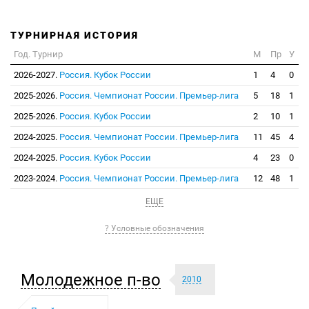
ТУРНИРНАЯ ИСТОРИЯ
Год. Турнир
М
Пр
У
2026-2027.
Россия. Кубок России
1
4
0
2025-2026.
Россия. Чемпионат России. Премьер-лига
5
18
1
2025-2026.
Россия. Кубок России
2
10
1
2024-2025.
Россия. Чемпионат России. Премьер-лига
11
45
4
2024-2025.
Россия. Кубок России
4
23
0
2023-2024.
Россия. Чемпионат России. Премьер-лига
12
48
1
ЕЩЕ
? Условные обозначения
Молодежное п-во
2010