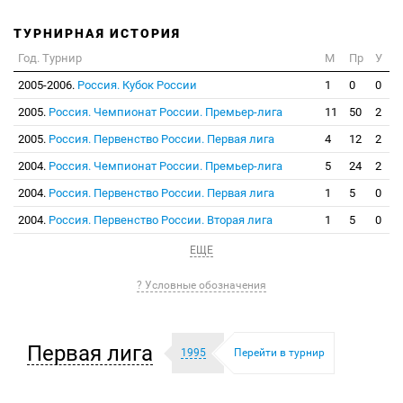
ТУРНИРНАЯ ИСТОРИЯ
Год. Турнир
М
Пр
У
2005-2006.
Россия. Кубок России
1
0
0
2005.
Россия. Чемпионат России. Премьер-лига
11
50
2
2005.
Россия. Первенство России. Первая лига
4
12
2
2004.
Россия. Чемпионат России. Премьер-лига
5
24
2
2004.
Россия. Первенство России. Первая лига
1
5
0
2004.
Россия. Первенство России. Вторая лига
1
5
0
ЕЩЕ
? Условные обозначения
Первая лига
1995
Перейти в турнир