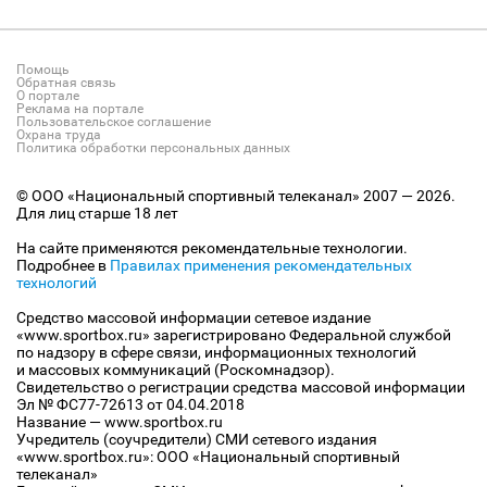
Помощь
Обратная связь
О портале
Реклама на портале
Пользовательское соглашение
Охрана труда
Политика обработки персональных данных
© ООО «Национальный спортивный телеканал» 2007 — 2026.
Для лиц старше 18 лет
На сайте применяются рекомендательные технологии.
Подробнее в
Правилах применения рекомендательных
технологий
Средство массовой информации сетевое издание
«www.sportbox.ru» зарегистрировано Федеральной службой
по надзору в сфере связи, информационных технологий
и массовых коммуникаций (Роскомнадзор).
Свидетельство о регистрации средства массовой информации
Эл № ФС77-72613 от 04.04.2018
Название — www.sportbox.ru
Учредитель (соучредители) СМИ сетевого издания
«www.sportbox.ru»: ООО «Национальный спортивный
телеканал»