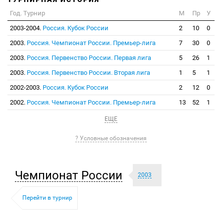
Год. Турнир
М
Пр
У
2003-2004.
Россия. Кубок России
2
10
0
2003.
Россия. Чемпионат России. Премьер-лига
7
30
0
2003.
Россия. Первенство России. Первая лига
5
26
1
2003.
Россия. Первенство России. Вторая лига
1
5
1
2002-2003.
Россия. Кубок России
2
12
0
2002.
Россия. Чемпионат России. Премьер-лига
13
52
1
ЕЩЕ
? Условные обозначения
Чемпионат России
2003
Перейти в турнир