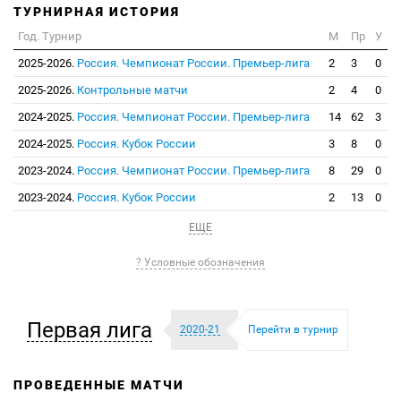
ТУРНИРНАЯ ИСТОРИЯ
Год. Турнир
М
Пр
У
2025-2026.
Россия. Чемпионат России. Премьер-лига
2
3
0
2025-2026.
Контрольные матчи
2
4
0
2024-2025.
Россия. Чемпионат России. Премьер-лига
14
62
3
2024-2025.
Россия. Кубок России
3
8
0
2023-2024.
Россия. Чемпионат России. Премьер-лига
8
29
0
2023-2024.
Россия. Кубок России
2
13
0
ЕЩЕ
? Условные обозначения
Первая лига
2020-21
Перейти в турнир
ПРОВЕДЕННЫЕ МАТЧИ