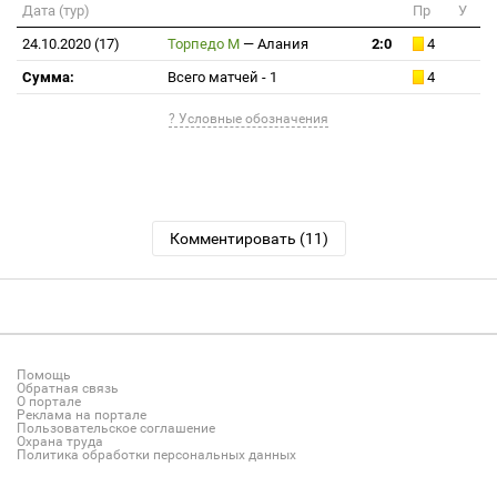
Дата (тур)
Пр
У
24.10.2020 (17)
Торпедо М
—
Алания
2:0
4
Сумма:
Всего матчей - 1
4
? Условные обозначения
Комментировать (11)
Помощь
Обратная связь
О портале
Реклама на портале
Пользовательское соглашение
Охрана труда
Политика обработки персональных данных