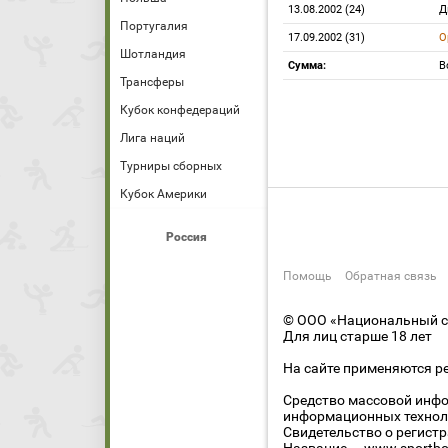
13.08.2002 (24)
Д
Португалия
17.09.2002 (31)
О
Шотландия
Сумма:
В
Трансферы
Кубок конфедераций
Лига наций
Турниры сборных
Кубок Америки
Россия
Помощь
Обратная связь
© ООО «Национальный сп
Для лиц старше 18 лет
На сайте применяются р
Средство массовой инфо
информационных технол
Свидетельство о регист