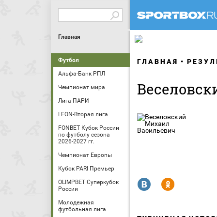
Главная
Футбол
ГЛАВНАЯ
РЕЗУЛ
Альфа-Банк РПЛ
Веселовск
Чемпионат мира
Лига ПАРИ
LEON-Вторая лига
FONBET Кубок России
по футболу сезона
2026-2027 гг.
Чемпионат Европы
Кубок PARI Премьер
R
Y
OLIMPBET Суперкубок
России
Молодежная
футбольная лига