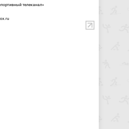
спортивный телеканал»
ox.ru