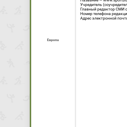
Название — www.sportbo
Учредитель (соучредите
Главный редактор СМИ се
Номер телефона редакции
Адрес электронной почты
Европа