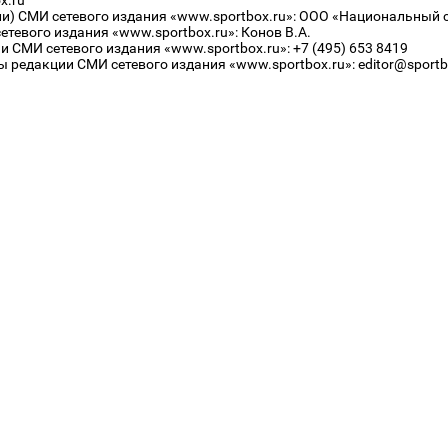
x.ru
ли) СМИ сетевого издания «www.sportbox.ru»: ООО «Национальный 
тевого издания «www.sportbox.ru»: Конов В.А.
 СМИ сетевого издания «www.sportbox.ru»: +7 (495) 653 8419
 редакции СМИ сетевого издания «www.sportbox.ru»: editor@sportb