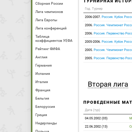
ТУРНИРНАЯ ИСТОР
Сборная России
Год. Турнир
Лига чемпионов
2006-2007.
Россия. Кубок Росс
Лига Европы
2006.
Россия. Чемпионат Росс
Лига конференций
2006.
Россия. Первенство Росс
Таблица
коэффициентов УЕФА
2005-2006.
Россия. Кубок Росс
Рейтинг ФИФА
2005.
Россия. Чемпионат Росс
Англия
2005.
Россия. Первенство Росс
Германия
Испания
Италия
Вторая лига
Франция
Бельгия
ПРОВЕДЕННЫЕ МА
Белоруссия
Дата (тур)
Греция
04.05.2002 (03)
М
Нидерланды
22.06.2002 (13)
С
Польша