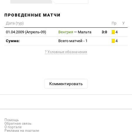
ПРОВЕДЕННЫЕ МАТЧИ
Дата (тур)
Пр
У
01.04.2009 (Апрель-09)
Венгрия
—
Мальта
3:0
4
Сумма:
Всего матчей - 1
4
? Условные обозначения
Комментировать
Помощь
Обратная связь
О портале
Реклама на портале