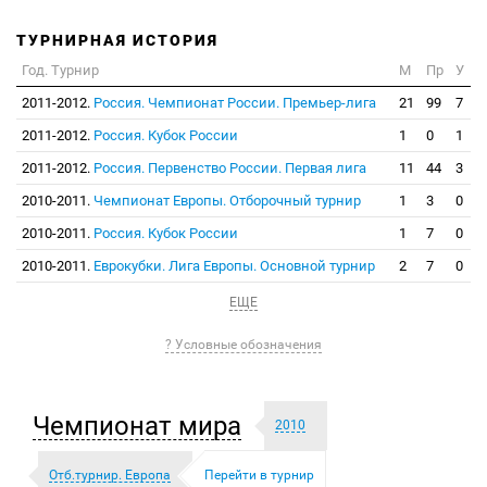
ТУРНИРНАЯ ИСТОРИЯ
Год. Турнир
М
Пр
У
2011-2012.
Россия. Чемпионат России. Премьер-лига
21
99
7
2011-2012.
Россия. Кубок России
1
0
1
2011-2012.
Россия. Первенство России. Первая лига
11
44
3
2010-2011.
Чемпионат Европы. Отборочный турнир
1
3
0
2010-2011.
Россия. Кубок России
1
7
0
2010-2011.
Еврокубки. Лига Европы. Основной турнир
2
7
0
ЕЩЕ
? Условные обозначения
Чемпионат мира
2010
Отб.турнир. Европа
Перейти в турнир