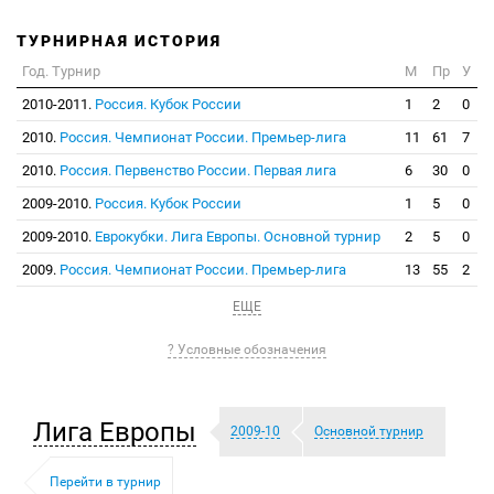
ТУРНИРНАЯ ИСТОРИЯ
Год. Турнир
М
Пр
У
2010-2011.
Россия. Кубок России
1
2
0
2010.
Россия. Чемпионат России. Премьер-лига
11
61
7
2010.
Россия. Первенство России. Первая лига
6
30
0
2009-2010.
Россия. Кубок России
1
5
0
2009-2010.
Еврокубки. Лига Европы. Основной турнир
2
5
0
2009.
Россия. Чемпионат России. Премьер-лига
13
55
2
ЕЩЕ
? Условные обозначения
Лига Европы
2009-10
Основной турнир
Перейти в турнир