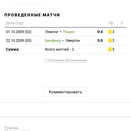
ПРОВЕДЕННЫЕ МАТЧИ
Дата (тур)
Пр
У
01.10.2009 (02)
Левски
—
Лацио
0:4
3
22.10.2009 (03)
Бенфика
—
Эвертон
5:0
2
Сумма:
Всего матчей - 2
5
? Условные обозначения
Комментировать
Помощь