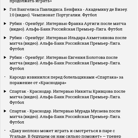
продолжать играть»
Гол Вангелиса Павлидиса. Бенфика - Академику де Визеу.
1:0 (видео). Чемпионат Португалии. Футбол
Рубин - Оренбург. Интервью Франка Артиги после матча
(видео). Альфа-Банк Российская Премьер-Лига. Футбол
Рубин - Оренбург. Интервью Ильдара Ахметзянова после
матча (видео). Альфа-Банк Российская Премьер-Лига.
Футбол
Рубин - Оренбург. Интервью Евгения Болотова после
матча (видео). Альфа-Банк Российская Премьер-Лига.
Футбол
Карседо извинился перед болельщиками «Спартака» за
поражение от «Краснодара»
Спартак - Краснодар. Интервью Никиты Кривцова после
матча (видео). Альфа-Банк Российская Премьер-Лига.
Футбол
Спартак - Краснодар. Интервью Мурада Мусаева после
матча (видео). Альфа-Банк Российская Премьер-Лига.
Футбол
«Даку неплохо может играть и смотреться в паре с
Угальде. В будущем он нам сильно поможет» — тренер