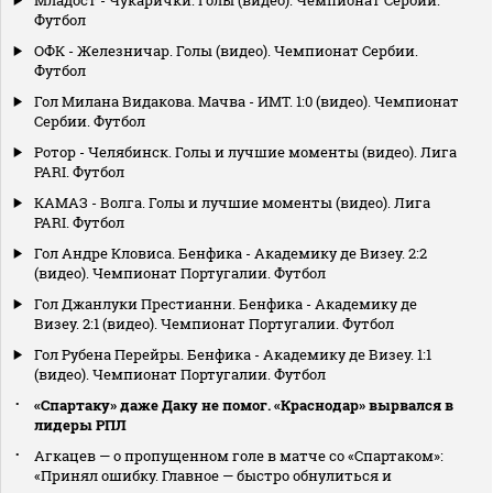
Футбол
ОФК - Железничар. Голы (видео). Чемпионат Сербии.
Футбол
Гол Милана Видакова. Мачва - ИМТ. 1:0 (видео). Чемпионат
Сербии. Футбол
Ротор - Челябинск. Голы и лучшие моменты (видео). Лига
PARI. Футбол
КАМАЗ - Волга. Голы и лучшие моменты (видео). Лига
PARI. Футбол
Гол Андре Кловиса. Бенфика - Академику де Визеу. 2:2
(видео). Чемпионат Португалии. Футбол
Гол Джанлуки Престианни. Бенфика - Академику де
Визеу. 2:1 (видео). Чемпионат Португалии. Футбол
Гол Рубена Перейры. Бенфика - Академику де Визеу. 1:1
(видео). Чемпионат Португалии. Футбол
«Спартаку» даже Даку не помог. «Краснодар» вырвался в
лидеры РПЛ
Агкацев — о пропущенном голе в матче со «Спартаком»:
«Принял ошибку. Главное — быстро обнулиться и