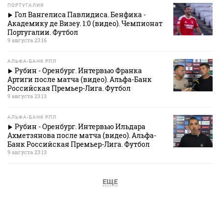
ПОРТУГАЛИЯ
Гол Вангелиса Павлидиса. Бенфика -
Академику де Визеу. 1:0 (видео). Чемпионат
Португалии. Футбол
9 августа 23:16
АЛЬФА-БАНК РПЛ
Рубин - Оренбург. Интервью Франка
Артиги после матча (видео). Альфа-Банк
Российская Премьер-Лига. Футбол
9 августа 23:13
АЛЬФА-БАНК РПЛ
Рубин - Оренбург. Интервью Ильдара
Ахметзянова после матча (видео). Альфа-
Банк Российская Премьер-Лига. Футбол
9 августа 23:13
ЕЩЕ