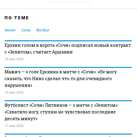
ПО ТЕМЕ
Зенит
Сочи
Футбол
Ерохин голом в ворота «Сочи» подписал новый контракт
с «Зенитом», считает Аршавин
18 мая 2026
Мажич — о голе Ерохина в матче с «Сочи»: «Не могу
сказать, что Нино сделал что‑то для очевидного
нарушения»
13 мая 2026
Футболист «Сочи» Литвинов — о матче с «Зенитом»:
«Схватило ногу, ступню не чувствовал последние
десять минут»
11 мая 2026