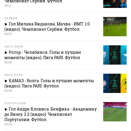
Чемпионат Сербии. Футбол
00:11
СЕРБИЯ
Гол Милана Видакова. Мачва - ИМТ. 1:0
(видео). Чемпионат Сербии. Футбол
00:07
ЛИГА ПАРИ
Ротор - Челябинск. Голы и лучшие
моменты (видео). Лига PARI. Футбол
00:05
ЛИГА ПАРИ
КАМАЗ - Волга. Голы и лучшие моменты
(видео). Лига PARI. Футбол
00:04
ПОРТУГАЛИЯ
Гол Андре Кловиса. Бенфика - Академику
де Визеу. 2:2 (видео). Чемпионат
Португалии. Футбол
00:03