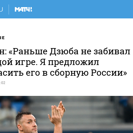
ЫЕ
н: «Раньше Дзюба не забивал
дой игре. Я предложил
сить его в сборную России»
:02