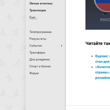
Легкая атлетика
Трансляции
Еще...
Телепрограмма
Результаты
Читайте та
События
Трансферы
Карпин: 
Дни рождения
стал дл
Спорт и бизнес
«Хочется
страны»
Форум
российск