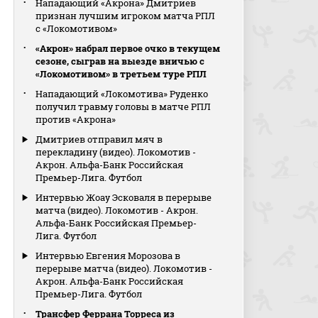
Нападающий «Акрона» Дмитриев
признан лучшим игроком матча РПЛ
с «Локомотивом»
«Акрон» набрал первое очко в текущем
сезоне, сыграв на выезде вничью с
«Локомотивом» в третьем туре РПЛ
Нападающий «Локомотива» Руденко
получил травму головы в матче РПЛ
против «Акрона»
Дмитриев отправил мяч в
перекладину (видео). Локомотив -
Акрон. Альфа-Банк Российская
Премьер-Лига. Футбол
Интервью Жоау Эсковаля в перерыве
матча (видео). Локомотив - Акрон.
Альфа-Банк Российская Премьер-
Лига. Футбол
Интервью Евгения Морозова в
перерыве матча (видео). Локомотив -
Акрон. Альфа-Банк Российская
Премьер-Лига. Футбол
Трансфер Феррана Торреса из