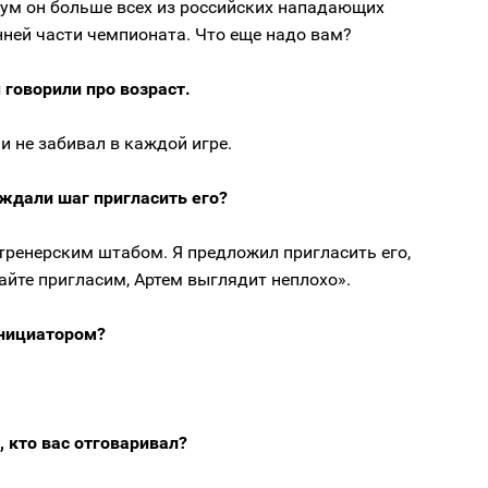
ум он больше всех из российских нападающих
нней части чемпионата. Что еще надо вам?
говорили про возраст.
и не забивал в каждой игре.
уждали шаг пригласить его?
тренерским штабом. Я предложил пригласить его,
айте пригласим, Артем выглядит неплохо».
нициатором?
, кто вас отговаривал?