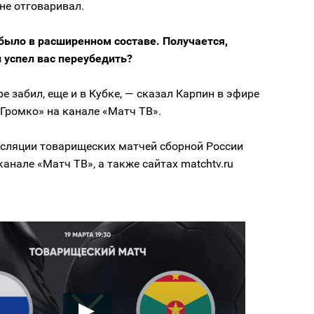
 не отговаривал.
было в расширенном составе. Получается,
й успел вас переубедить?
уре забил, еще и в Кубке, — сказал Карпин в эфире
Громко» на канале «Матч ТВ».
сляции товарищеских матчей сборной России
канале «Матч ТВ», а также сайтах matchtv.ru