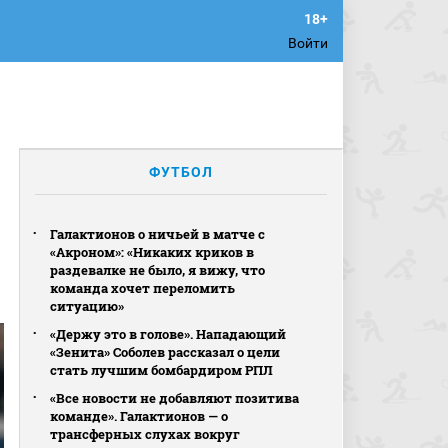
Войти
ФУТБОЛ
Галактионов о ничьей в матче с
«Акроном»: «Никаких криков в
раздевалке не было, я вижу, что
команда хочет переломить
ситуацию»
«Держу это в голове». Нападающий
«Зенита» Соболев рассказал о цели
стать лучшим бомбардиром РПЛ
«Все новости не добавляют позитива
команде». Галактионов — о
трансферных слухах вокруг