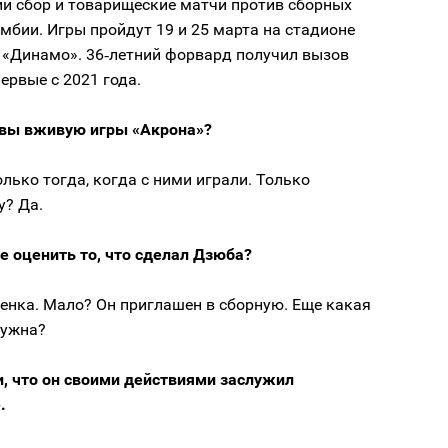
ий сбор и товарищеские матчи против сборных
мбии. Игры пройдут 19 и 25 марта на стадионе
 «Динамо». 36‑летний форвард получил вызов
ервые с 2021 года.
 вы вживую игры «Акрона»?
лько тогда, когда с ними играли. Только
у? Да.
е оценить то, что сделал Дзюба?
енка. Мало? Он приглашен в сборную. Еще какая
нужна?
и, что он своими действиями заслужил
.