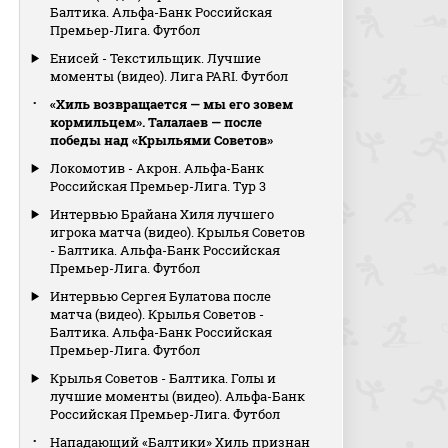
Балтика. Альфа-Банк Российская
Премьер-Лига. Футбол
Енисей - Текстильщик. Лучшие
моменты (видео). Лига PARI. Футбол
«Хиль возвращается — мы его зовем
кормильцем». Талалаев — после
победы над «Крыльями Советов»
Локомотив - Акрон. Альфа-Банк
Российская Премьер-Лига. Тур 3
Интервью Брайана Хиля лучшего
игрока матча (видео). Крылья Советов
- Балтика. Альфа-Банк Российская
Премьер-Лига. Футбол
Интервью Сергея Булатова после
матча (видео). Крылья Советов -
Балтика. Альфа-Банк Российская
Премьер-Лига. Футбол
Крылья Советов - Балтика. Голы и
лучшие моменты (видео). Альфа-Банк
Российская Премьер-Лига. Футбол
Нападающий «Балтики» Хиль признан