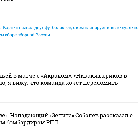
е
:
Карпин назвал двух футболистов, с кем планирует индивидуальн
м сборе сборной России
чьей в матче с «Акроном»: «Никаких криков в
ло, я вижу, что команда хочет переломить
ове». Нападающий «Зенита» Соболев рассказал о
им бомбардиром РПЛ