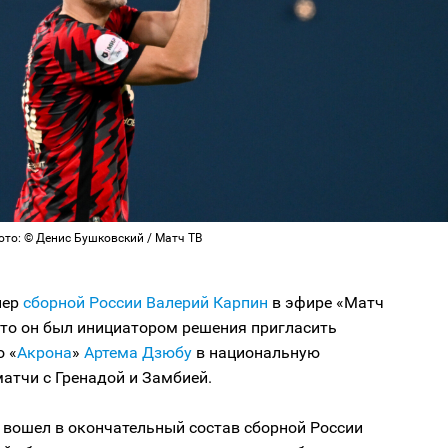
ото: © Денис Бушковский / Матч ТВ
нер
сборной России
Валерий Карпин
в эфире «Матч
что он был инициатором решения пригласить
 «
Акрона
»
Артема Дзюбу
в национальную
атчи с Гренадой и Замбией.
 вошел в окончательный состав сборной России