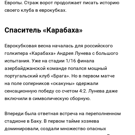
Европы. Страж ворот продолжает писать историю
своего клуба в еврокубках.
Спаситель «Карабаха»
Еврокубковая весна началась для российского
голкипера «Карабаха» Андрея Лунева с большого
испытания. Уже на стадии 1/16 финала
азербайджанской команде попался мощный
португальский клуб «Брага». Но в первом матче
на поле соперников «скакуны» одержали
сенсационную победу со счетом 4:2. Лунева даже
включили в символическую сборную.
Впереди была ответная встреча на переполненном
стадионе в Баку. В первом тайме хозяева
доминировали, создали множество опасных