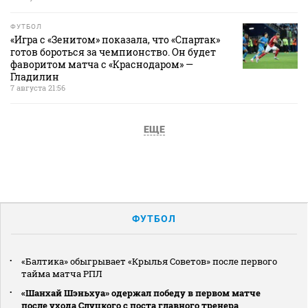
ФУТБОЛ
«Игра с «Зенитом» показала, что «Спартак»
готов бороться за чемпионство. Он будет
фаворитом матча с «Краснодаром» —
Гладилин
7 августа 21:56
ЕЩЕ
ФУТБОЛ
«Балтика» обыгрывает «Крылья Советов» после первого
тайма матча РПЛ
«Шанхай Шэньхуа» одержал победу в первом матче
после ухода Слуцкого с поста главного тренера