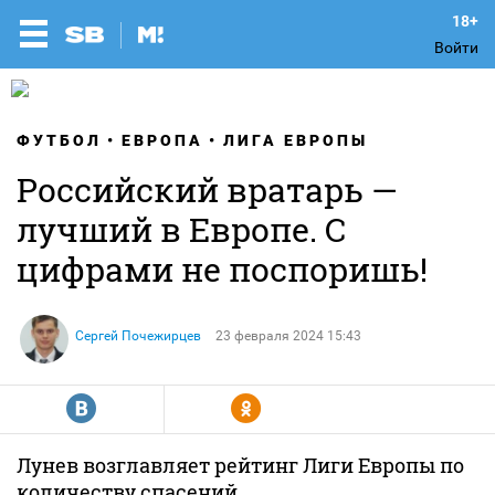
Войти
ФУТБОЛ
ЕВРОПА
ЛИГА ЕВРОПЫ
Российский вратарь —
лучший в Европе. С
цифрами не поспоришь!
Сергей Почежирцев
23 февраля 2024 15:43
R
Y
Лунев возглавляет рейтинг Лиги Европы по
количеству спасений.