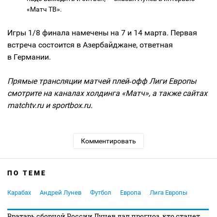
«Матч ТВ».
Игры 1/8 финала намечены на 7 и 14 марта. Первая
встреча состоится в Азербайджане, ответная
в Германии.
Прямые трансляции матчей плей‑офф Лиги Европы
смотрите на каналах холдинга «Матч», а также сайтах
matchtv.ru и sportbox.ru.
Комментировать
ПО ТЕМЕ
Карабах
Андрей Лунев
Футбол
Европа
Лига Европы
Вратарь сборной России Лунев дал прогноз, кто станет