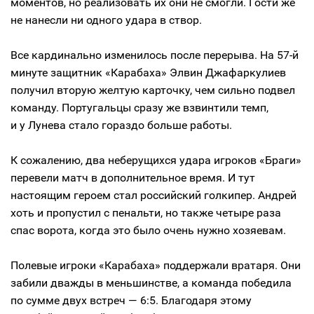
моментов, но реализовать их они не смогли. Гости же
не нанесли ни одного удара в створ.
Все кардинально изменилось после перерыва. На 57-й
минуте защитник «Карабаха» Элвин Джафаркулиев
получил вторую желтую карточку, чем сильно подвел
команду. Португальцы сразу же взвинтили темп,
и у Лунева стало гораздо больше работы.
К сожалению, два неберущихся удара игроков «Браги»
перевели матч в дополнительное время. И тут
настоящим героем стал российский голкипер. Андрей
хоть и пропустил с пенальти, но также четыре раза
спас ворота, когда это было очень нужно хозяевам.
Полевые игроки «Карабаха» поддержали вратаря. Они
забили дважды в меньшинстве, а команда победила
по сумме двух встреч — 6:5. Благодаря этому