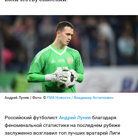
Андрей Лунев / Фото: ©
РИА Новости / Владимир Астапкович
Российский футболист
Андрей Лунев
благодаря
феноменальной статистике на последнем рубеже
заслуженно возглавил топ лучших вратарей Лиги