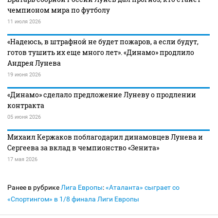
чемпионом мира по футболу
11 июля 2026
«Надеюсь, в штрафной не будет пожаров, а если будут,
готов тушить их еще много лет». «Динамо» продлило
Андрея Лунева
19 июня 2026
«Динамо» сделало предложение Луневу о продлении
контракта
05 июня 2026
Михаил Кержаков поблагодарил динамовцев Лунева и
Сергеева за вклад в чемпионство «Зенита»
17 мая 2026
Ранее в рубрике
Лига Европы
:
«Аталанта» сыграет со
«Спортингом» в 1/8 финала Лиги Европы