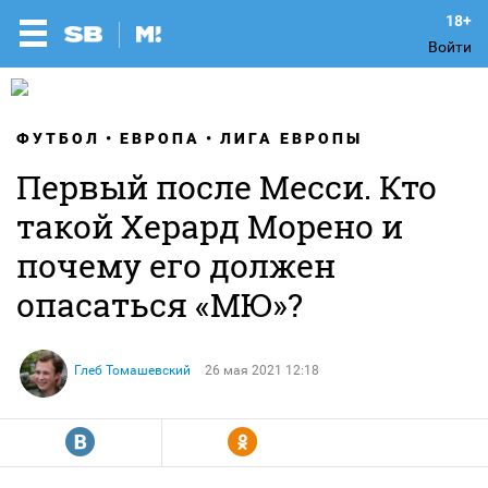
Войти
ФУТБОЛ
ЕВРОПА
ЛИГА ЕВРОПЫ
Первый после Месси. Кто
такой Херард Морено и
почему его должен
опасаться «МЮ»?
Глеб Томашевский
26 мая 2021 12:18
R
Y