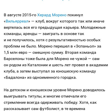
В августе 2015-го
Херард Морено
покинул
«
Вильярреал
» — клуб, вокруг которого так или иначе
вертелась вся его предыдущая карьера. Молодежные
команды, аренды — заиграть в основе так
и не получилось, хотя с результативностью особых
проблем не было. Морено перешел в «Эспаньол» за
1,5 млн евро — смешную сумму. Вторая команда
Барселоны тоже была для Морено не чужой — сам
он родом из Каталонии и шесть лет провел в академии
клуба, а затем выступал за юношескую команду
«Бадалона» из одноименного городка.
На детском и юношеском уровне Морено доводилось
выигрывать титулы, и многие отмечали его
стремление всегда одерживать победу. Хотя, как
рассказывает сам футболист, в те времена