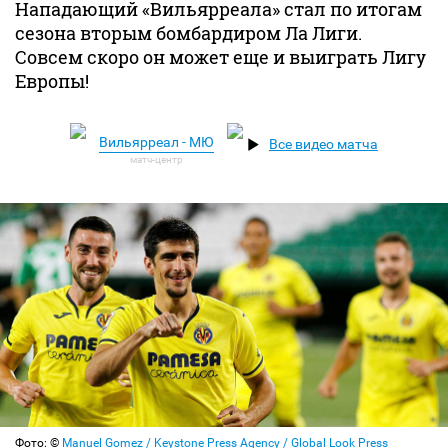
Нападающий «Вильярреала» стал по итогам
сезона вторым бомбардиром Ла Лиги.
Совсем скоро он может еще и выиграть Лигу
Европы!
Вильярреал - МЮ
Все видео матча
Фото: ©
Manuel Gomez / Keystone Press Agency / Global Look Press