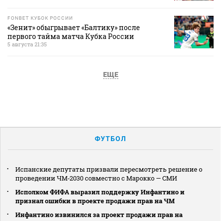
FONBET КУБОК РОССИИ
«Зенит» обыгрывает «Балтику» после
первого тайма матча Кубка России
5 августа 21:35
ЕЩЕ
ФУТБОЛ
Испанские депутаты призвали пересмотреть решение о
проведении ЧМ‑2030 совместно с Марокко — СМИ
Исполком ФИФА выразил поддержку Инфантино и
признал ошибки в проекте продажи прав на ЧМ
Инфантино извинился за проект продажи прав на