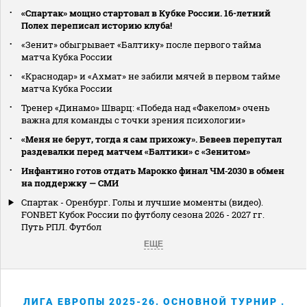
«Спартак» мощно стартовал в Кубке России. 16-летний
Полех переписал историю клуба!
«Зенит» обыгрывает «Балтику» после первого тайма
матча Кубка России
«Краснодар» и «Ахмат» не забили мячей в первом тайме
матча Кубка России
Тренер «Динамо» Шварц: «Победа над «Факелом» очень
важна для команды с точки зрения психологии»
«Меня не берут, тогда я сам прихожу». Бевеев перепутал
раздевалки перед матчем «Балтики» с «Зенитом»
Инфантино готов отдать Марокко финал ЧМ‑2030 в обмен
на поддержку — СМИ
Спартак - Оренбург. Голы и лучшие моменты (видео).
FONBET Кубок России по футболу сезона 2026 - 2027 гг.
Путь РПЛ. Футбол
ЕЩЕ
ЛИГА ЕВРОПЫ 2025-26. ОСНОВНОЙ ТУРНИР .