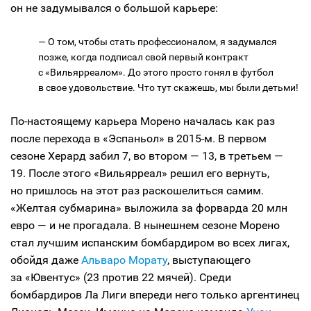
он не задумывался о большой карьере:
— О том, чтобы стать профессионалом, я задумался
позже, когда подписал свой первый контракт
с «Вильярреалом». До этого просто гонял в футбол
в свое удовольствие. Что тут скажешь, мы были детьми!
По-настоящему карьера Морено началась как раз
после перехода в «Эспаньол» в 2015-м. В первом
сезоне Херард забил 7, во втором — 13, в третьем —
19. После этого «Вильярреал» решил его вернуть,
но пришлось на этот раз раскошелиться самим.
«Желтая субмарина» выложила за форварда 20 млн
евро — и не прогадала. В нынешнем сезоне Морено
стал лучшим испанским бомбардиром во всех лигах,
обойдя даже
Альваро Морату
, выступающего
за «Ювентус» (23 против 22 мячей). Среди
бомбардиров Ла Лиги впереди него только аргентинец