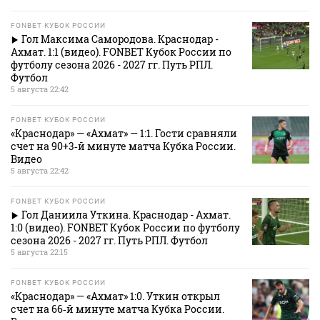
FONBET КУБОК РОССИИ
Гол Максима Самородова. Краснодар -
Ахмат. 1:1 (видео). FONBET Кубок России по
футболу сезона 2026 - 2027 гг. Путь РПЛ.
Футбол
5 августа 22:42
FONBET КУБОК РОССИИ
«Краснодар» — «Ахмат» — 1:1. Гости сравняли
счет на 90+3‑й минуте матча Кубка России.
Видео
5 августа 22:42
FONBET КУБОК РОССИИ
Гол Даниила Уткина. Краснодар - Ахмат.
1:0 (видео). FONBET Кубок России по футболу
сезона 2026 - 2027 гг. Путь РПЛ. Футбол
5 августа 22:15
FONBET КУБОК РОССИИ
«Краснодар» — «Ахмат» 1:0. Уткин открыл
счет на 66‑й минуте матча Кубка России.