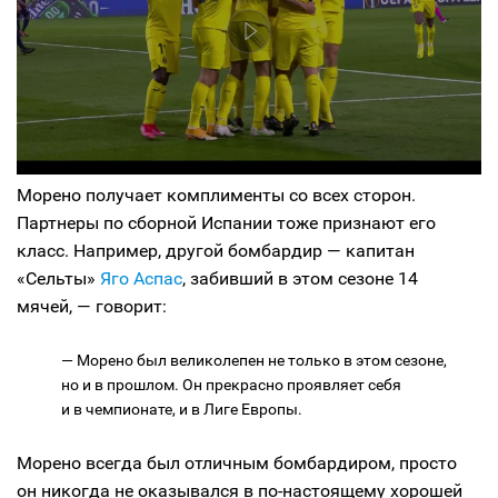
Морено получает комплименты со всех сторон.
Партнеры по сборной Испании тоже признают его
класс. Например, другой бомбардир — капитан
«Сельты»
Яго Аспас
, забивший в этом сезоне 14
мячей, — говорит:
— Морено был великолепен не только в этом сезоне,
но и в прошлом. Он прекрасно проявляет себя
и в чемпионате, и в Лиге Европы.
Морено всегда был отличным бомбардиром, просто
он никогда не оказывался в по-настоящему хорошей