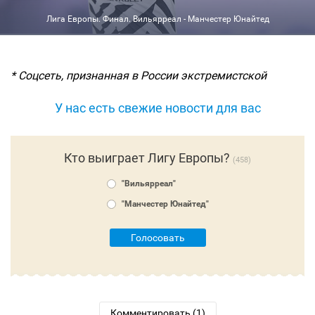
Лига Европы. Финал. Вильярреал - Манчестер Юнайтед
* Соцсеть, признанная в России экстремистской
У нас есть свежие новости для вас
Кто выиграет Лигу Европы?
458
"Вильярреал"
"Манчестер Юнайтед"
Голосовать
Комментировать (1)