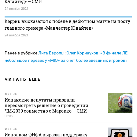
Юнайтед» — СМИ
24 ноября 2021
Кэррик высказался о победе в дебютном матче на посту
главного тренера «Манчестер Юнайтед»
24 ноября 2021
Ранее в рубрике
Лига Европы
:
Олег Корнаухов: «В финале ЛЕ
небольшой перевес у «МЮ» за счет более звездных игроков»
ЧИТАТЬ ЕЩЕ
ФУТБОЛ
Испанские депутаты призвали
пересмотреть решение о проведении
ЧМ‑2030 совместно с Марокко — СМИ
05:08
ФУТБОЛ
Исполком ФИФА выразил поддержку