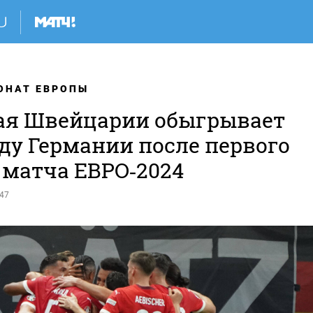
ОНАТ ЕВРОПЫ
ая Швейцарии обыгрывает
ду Германии после первого
 матча ЕВРО‑2024
:47