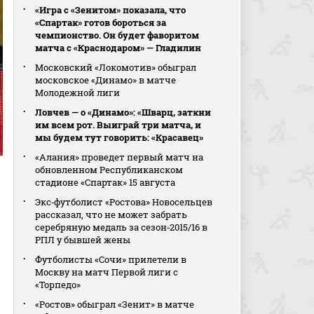
«Игра с «Зенитом» показала, что
«Спартак» готов бороться за
чемпионство. Он будет фаворитом
матча с «Краснодаром» — Гладилин
Московский «Локомотив» обыграл
московское «Динамо» в матче
Молодежной лиги
Ловчев — о «Динамо»: «Шварц, заткни
им всем рот. Выиграй три матча, и
мы будем тут говорить: «Красавец»
«Алания» проведет первый матч на
обновленном Республиканском
стадионе «Спартак» 15 августа
Экс‑футболист «Ростова» Новосельцев
рассказал, что не может забрать
серебряную медаль за сезон‑2015/16 в
РПЛ у бывшей жены
Футболисты «Сочи» прилетели в
Москву на матч Первой лиги с
«Торпедо»
«Ростов» обыграл «Зенит» в матче