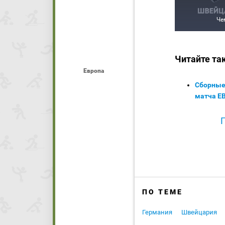
Че
Читайте та
Европа
Сборные
матча ЕВ
ПО ТЕМЕ
Германия
Швейцария