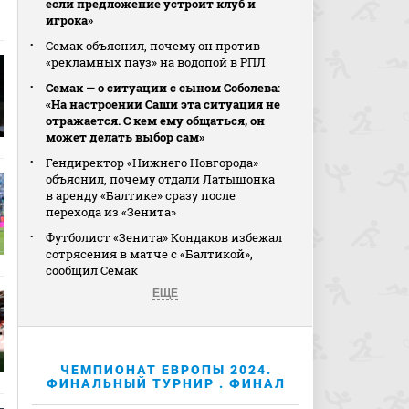
если предложение устроит клуб и
игрока»
Семак объяснил, почему он против
«рекламных пауз» на водопой в РПЛ
Семак — о ситуации с сыном Соболева:
«На настроении Саши эта ситуация не
отражается. С кем ему общаться, он
может делать выбор сам»
Гендиректор «Нижнего Новгорода»
объяснил, почему отдали Латышонка
в аренду «Балтике» сразу после
перехода из «Зенита»
Футболист «Зенита» Кондаков избежал
сотрясения в матче с «Балтикой»,
сообщил Семак
ЕЩЕ
ЧЕМПИОНАТ ЕВРОПЫ 2024.
ФИНАЛЬНЫЙ ТУРНИР . ФИНАЛ