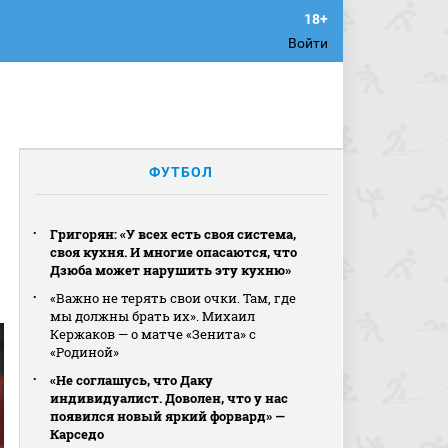
Войти
ФУТБОЛ
Григорян: «У всех есть своя система,
своя кухня. И многие опасаются, что
Дзюба может нарушить эту кухню»
«Важно не терять свои очки. Там, где
мы должны брать их». Михаил
Кержаков — о матче «Зенита» с
«Родиной»
«Не соглашусь, что Даку
индивидуалист. Доволен, что у нас
появился новый яркий форвард» —
Карседо