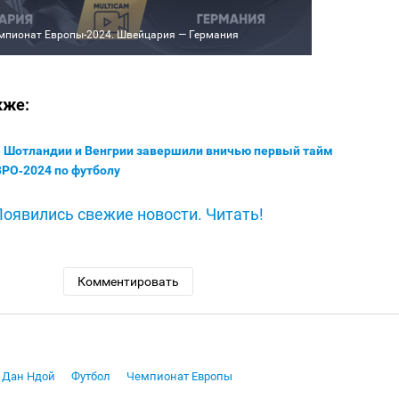
мпионат Европы-2024. Швейцария — Германия
кже:
 Шотландии и Венгрии завершили вничью первый тайм
РО‑2024 по футболу
Появились свежие новости. Читать!
Комментировать
Дан Ндой
Футбол
Чемпионат Европы