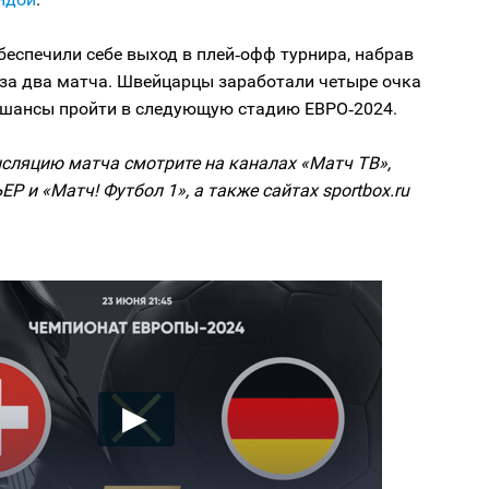
еспечили себе выход в плей‑офф турнира, набрав
 за два матча. Швейцарцы заработали четыре очка
 шансы пройти в следующую стадию ЕВРО‑2024.
сляцию матча смотрите на каналах «Матч ТВ»,
 и «Матч! Футбол 1», а также сайтах sportbox.ru