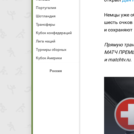
Португалия
Немцы уже об
Шотландия
шесть очков
Трансферы
и сохраняют
Кубок конфедераций
Лига наций
Прямую тран
Турниры сборных
МАТЧ ПРЕМЬЕР
Кубок Америки
и matchtv.ru.
Россия