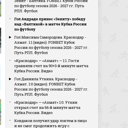
Зенит - Балтика. FONBET Кубок России
по футболу сезона 2026 - 2027 гг. Путь
РПЛ. Футбол
Гол Андраде принес «Зениту» победу
над «Балтикой» в матче Кубка России
по футболу
Гол Максима Самородова. Краснодар -
Ахмат. 1:1 (видео). FONBET Кубок
России по футболу сезона 2026 - 2027 гг.
Путь РПЛ. Футбол
«Краснодар» — «Ахмат» — 1:1. Гости
сравняли счет на 90+3‑й минуте матча
Кубка России. Видео
Гол Даниила Уткина. Краснодар -
Ахмат. 1:0 (видео). FONBET Кубок
России по футболу сезона 2026 - 2027 гг.
Путь РПЛ. Футбол
«Краснодар» — «Ахмат» 1:0. Уткин
открыл счет на 66‑й минуте матча
Кубка России. Видео
Кондаков получил удар локтем в лицо
и не смог продолжить игру с