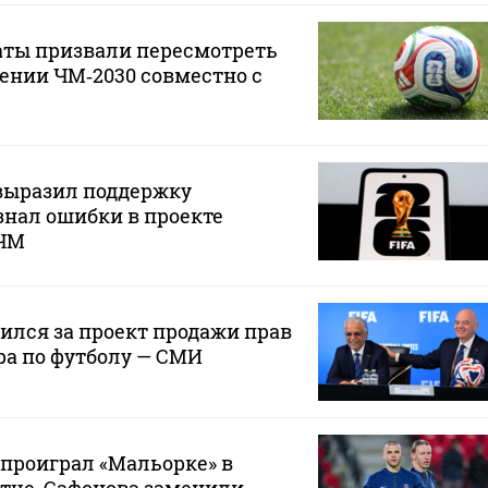
аты призвали пересмотреть
ении ЧМ‑2030 совместно с
ыразил поддержку
нал ошибки в проекте
 ЧМ
лся за проект продажи прав
ра по футболу — СМИ
проиграл «Мальорке» в