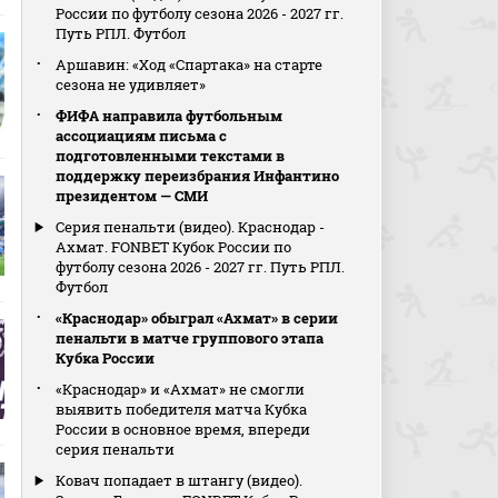
России по футболу сезона 2026 - 2027 гг.
Путь РПЛ. Футбол
Аршавин: «Ход «Спартака» на старте
сезона не удивляет»
ФИФА направила футбольным
ассоциациям письма с
подготовленными текстами в
поддержку переизбрания Инфантино
президентом — СМИ
Серия пенальти (видео). Краснодар -
Ахмат. FONBET Кубок России по
футболу сезона 2026 - 2027 гг. Путь РПЛ.
Футбол
«Краснодар» обыграл «Ахмат» в серии
пенальти в матче группового этапа
Кубка России
«Краснодар» и «Ахмат» не смогли
выявить победителя матча Кубка
России в основное время, впереди
серия пенальти
Ковач попадает в штангу (видео).