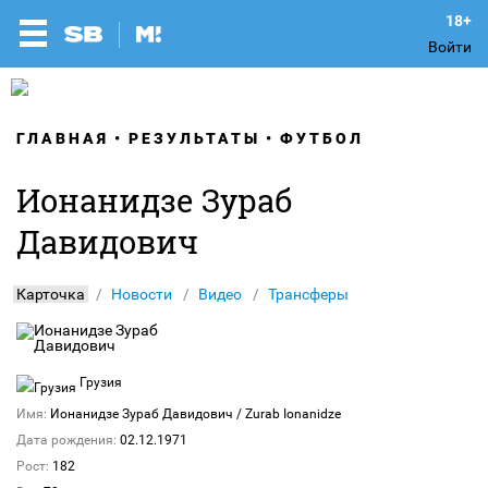
Войти
ГЛАВНАЯ
РЕЗУЛЬТАТЫ
ФУТБОЛ
Ионанидзе Зураб
Давидович
Карточка
Новости
Видео
Трансферы
Грузия
Имя:
Ионанидзе Зураб Давидович
/ Zurab Ionanidze
Дата рождения:
02.12.1971
Рост:
182