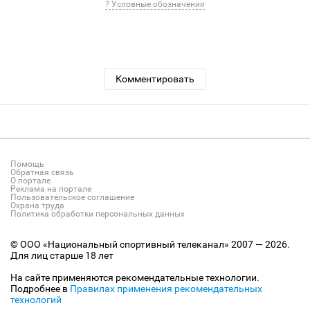
? Условные обозначения
Комментировать
Помощь
Обратная связь
О портале
Реклама на портале
Пользовательское соглашение
Охрана труда
Политика обработки персональных данных
© ООО «Национальный спортивный телеканал» 2007 — 2026.
Для лиц старше 18 лет
На сайте применяются рекомендательные технологии.
Подробнее в
Правилах применения рекомендательных
технологий