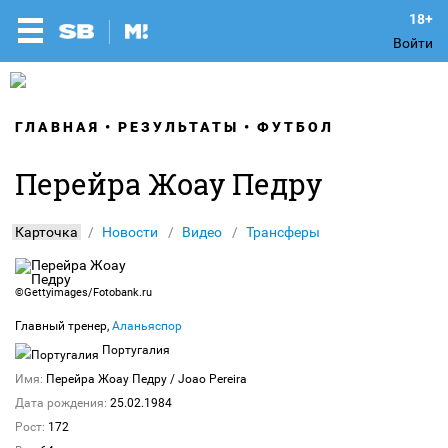
Войти
ГЛАВНАЯ
РЕЗУЛЬТАТЫ
ФУТБОЛ
Перейра Жоау Педру
Карточка
Новости
Видео
Трансферы
©Gettyimages/Fotobank.ru
Главный тренер,
Аланьяспор
Португалия
Имя:
Перейра Жоау Педру
/ Joao Pereira
Дата рождения:
25.02.1984
Рост:
172