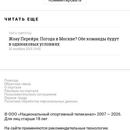
Комментировать
ЧИТАТЬ ЕЩЕ
ЛИГА ЕВРОПЫ
Жоау Перейра: Погода в Москве? Обе команды будут
в одинаковых условиях
25 ноября 2015 19:43
Помощь
Обратная связь
О портале
Реклама на портале
Пользовательское соглашение
Охрана труда
Политика обработки персональных данных
© ООО «Национальный спортивный телеканал» 2007 — 2026.
Для лиц старше 18 лет
На сайте применяются рекомендательные технологии.