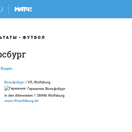
ЬТАТЫ
ФУТБОЛ
фсбург
Видео
Вольфсбург
/ VfL Wolfsburg
Германия, Вольфсбург
In den Allerwiesen 1 38446 Wolfsburg
www.vfl-wolfsburg.de