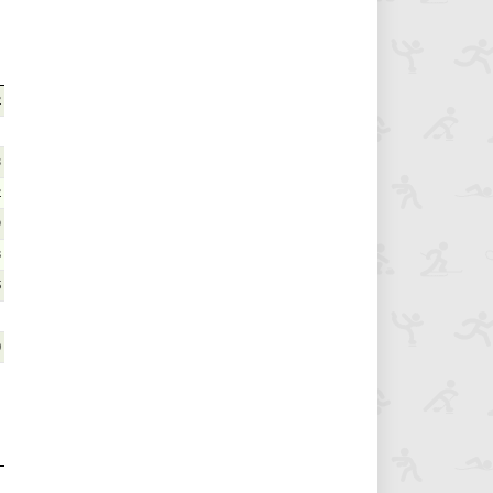
2
3
2
9
8
5
0