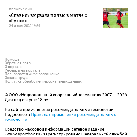
БЕЛОРУССИЯ
«Славия» вырвала ничью в матче с
«Рухом»
24 июля 2020 19:56
Помощь
Обратная связь
О портале
Реклама на портале
Пользовательское соглашение
Охрана труда
Политика обработки персональных данных
© ООО «Национальный спортивный телеканал» 2007 — 2026.
Для лиц старше 18 лет
На сайте применяются рекомендательные технологии.
Подробнее в
Правилах применения рекомендательных
технологий
Средство массовой информации сетевое издание
«www.sportbox.ru» зарегистрировано Федеральной службой