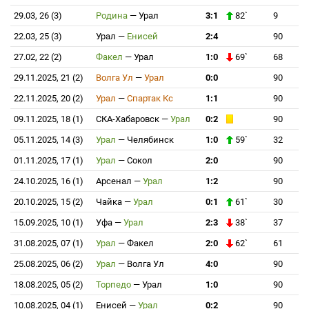
29.03, 26 (3)
Родина
—
Урал
3:1
82`
9
22.03, 25 (3)
Урал
—
Енисей
2:4
90
27.02, 22 (2)
Факел
—
Урал
1:0
69`
68
29.11.2025, 21 (2)
Волга Ул
—
Урал
0:0
90
22.11.2025, 20 (2)
Урал
—
Спартак Кс
1:1
90
09.11.2025, 18 (1)
СКА-Хабаровск
—
Урал
0:2
90
05.11.2025, 14 (3)
Урал
—
Челябинск
1:0
59`
32
01.11.2025, 17 (1)
Урал
—
Сокол
2:0
90
24.10.2025, 16 (1)
Арсенал
—
Урал
1:2
90
20.10.2025, 15 (2)
Чайка
—
Урал
0:1
61`
30
15.09.2025, 10 (1)
Уфа
—
Урал
2:3
38`
37
31.08.2025, 07 (1)
Урал
—
Факел
2:0
62`
61
25.08.2025, 06 (2)
Урал
—
Волга Ул
4:0
90
18.08.2025, 05 (2)
Торпедо
—
Урал
1:0
90
10.08.2025, 04 (1)
Енисей
—
Урал
0:2
90