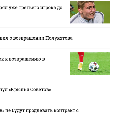
ял уже третьего игрока до
явил о возвращении Полуяхтова
ок к возвращению в
нул «Крылья Советов»
» не будут продлевать контракт с