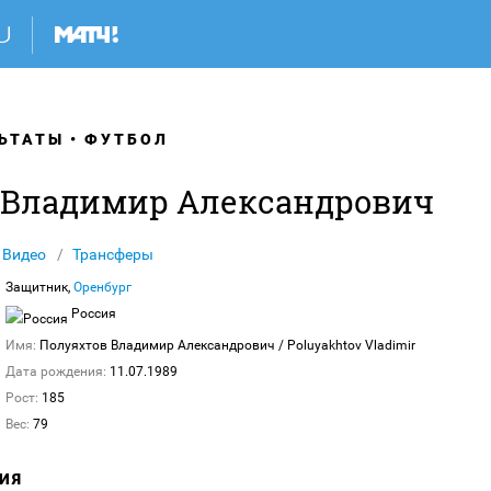
ЬТАТЫ
ФУТБОЛ
 Владимир Александрович
Видео
Трансферы
Защитник,
Оренбург
Россия
Имя:
Полуяхтов Владимир Александрович
/ Poluyakhtov Vladimir
Дата рождения:
11.07.1989
Рост:
185
Вес:
79
ИЯ