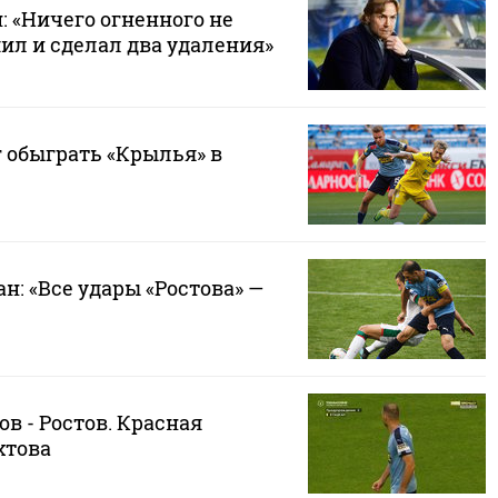
 «Ничего огненного не
ил и сделал два удаления»
г обыграть «Крылья» в
н: «Все удары «Ростова» —
в - Ростов. Красная
хтова