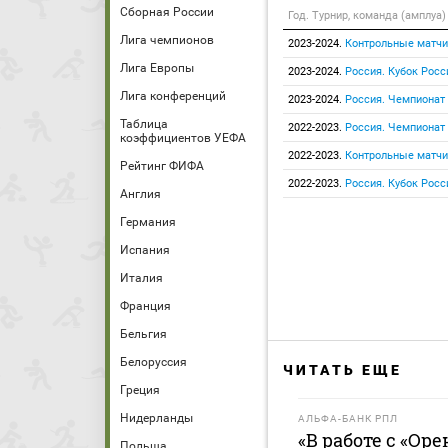
Сборная России
Год. Турнир, команда (амплуа)
Лига чемпионов
2023-2024.
Контрольные матчи
Лига Европы
2023-2024.
Россия. Кубок Росс
Лига конференций
2023-2024.
Россия. Чемпионат
Таблица
2022-2023.
Россия. Чемпионат
коэффициентов УЕФА
2022-2023.
Контрольные матчи
Рейтинг ФИФА
2022-2023.
Россия. Кубок Росс
Англия
Германия
Испания
Италия
Франция
Бельгия
Белоруссия
ЧИТАТЬ ЕЩЕ
Греция
Нидерланды
АЛЬФА-БАНК РПЛ
«В работе с «Ор
Польша