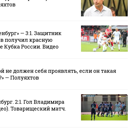
уяхтов
енбург» — 3:1. Защитник
ов получил красную
е Кубка России. Видео
 не должен себя проявлять, если он такая
?» — Полуяхтов
бург. 2:1. Гол Владимира
ео). Товарищеский матч.