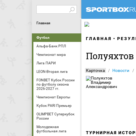
Главная
Футбол
ГЛАВНАЯ
РЕЗУЛ
Альфа-Банк РПЛ
Полуяхтов
Чемпионат мира
Лига ПАРИ
Карточка
Новости
LEON-Вторая лига
FONBET Кубок России
по футболу сезона
2026-2027 гг.
Чемпионат Европы
Кубок PARI Премьер
OLIMPBET Суперкубок
России
Молодежная
футбольная лига
ТУРНИРНАЯ ИСТОР