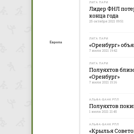
ЛИГА ПАРИ
Лидер ФНЛ потер
конца года
25 октября 2021 09:51
ЛИГА ПАРИ
Европа
«Оренбург» объ
7 июля 2021 19:42
ЛИГА ПАРИ
Полуяхтов близ
«Оренбург»
7 июля 2021 15:16
АЛЬФА-БАНК РПЛ
Полуяхтов поки
1 июля 2021 21:45
АЛЬФА-БАНК РПЛ
«Крылья Советов