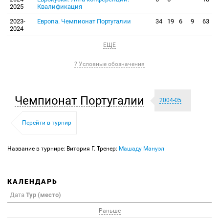
2025
Квалификация
2023-
Европа. Чемпионат Португалии
34
19
6
9
63
2024
ЕЩЕ
? Условные обозначения
Чемпионат Португалии
2004-05
Перейти в турнир
Название в турнире: Витория Г. Тренер:
Машаду Мануэл
КАЛЕНДАРЬ
Дата
Тур (место)
Раньше