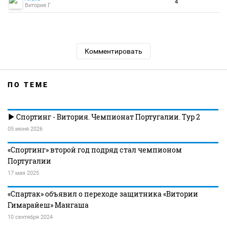
4
Витория Г
Комментировать
ПО ТЕМЕ
Спортинг - Витория. Чемпионат Португалии. Тур 2
05 июня 2026
«Спортинг» второй год подряд стал чемпионом
Португалии
17 мая 2025
«Спартак» объявил о переходе защитника «Витории
Гимарайеш» Мангаша
10 сентября 2024