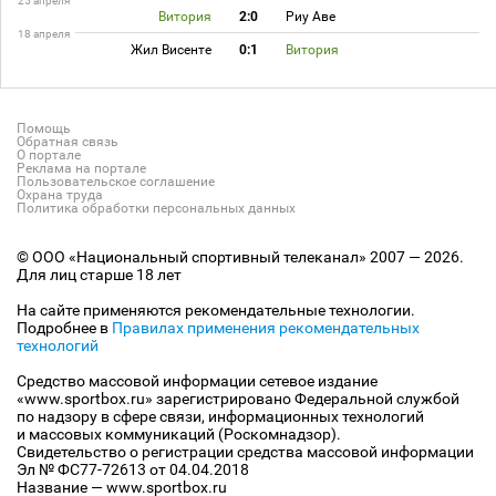
25 апреля
Витория
2:0
Риу Аве
18 апреля
Жил Висенте
0:1
Витория
Помощь
Обратная связь
О портале
Реклама на портале
Пользовательское соглашение
Охрана труда
Политика обработки персональных данных
© ООО «Национальный спортивный телеканал» 2007 — 2026.
Для лиц старше 18 лет
На сайте применяются рекомендательные технологии.
Подробнее в
Правилах применения рекомендательных
технологий
Средство массовой информации сетевое издание
«www.sportbox.ru» зарегистрировано Федеральной службой
по надзору в сфере связи, информационных технологий
и массовых коммуникаций (Роскомнадзор).
Свидетельство о регистрации средства массовой информации
Эл № ФС77-72613 от 04.04.2018
Название — www.sportbox.ru