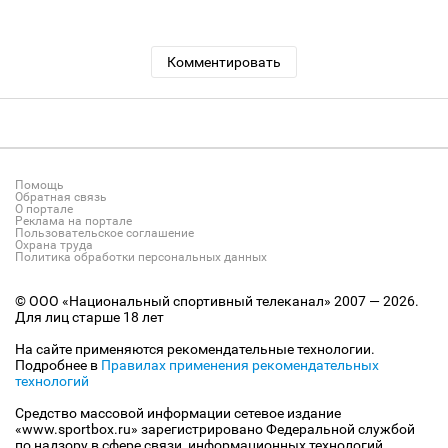
Комментировать
Помощь
Обратная связь
О портале
Реклама на портале
Пользовательское соглашение
Охрана труда
Политика обработки персональных данных
© ООО «Национальный спортивный телеканал» 2007 — 2026.
Для лиц старше 18 лет
На сайте применяются рекомендательные технологии.
Подробнее в
Правилах применения рекомендательных
технологий
Средство массовой информации сетевое издание
«www.sportbox.ru» зарегистрировано Федеральной службой
по надзору в сфере связи, информационных технологий