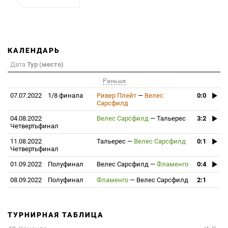
КАЛЕНДАРЬ
Дата
Тур (место)
Раньше
07.07.2022
1/8 финала
Ривер Плейт
—
Велес
0:0
Сарсфилд
04.08.2022
Велес Сарсфилд
—
Тальерес
3:2
Четвертьфинал
11.08.2022
Тальерес
—
Велес Сарсфилд
0:1
Четвертьфинал
01.09.2022
Полуфинал
Велес Сарсфилд
—
Фламенго
0:4
08.09.2022
Полуфинал
Фламенго
—
Велес Сарсфилд
2:1
ТУРНИРНАЯ ТАБЛИЦА