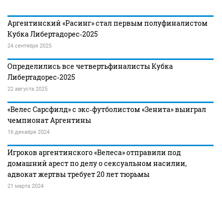
Аргентинский «Расинг» стал первым полуфиналистом
Кубка Либертадорес‑2025
24 сентября 2025
Определились все четвертьфиналисты Кубка
Либертадорес‑2025
22 августа 2025
«Велес Сарсфилд» с экс‑футболистом «Зенита» выиграл
чемпионат Аргентины
16 декабря 2024
Игроков аргентинского «Велеса» отправили под
домашний арест по делу о сексуальном насилии,
адвокат жертвы требует 20 лет тюрьмы
21 марта 2024