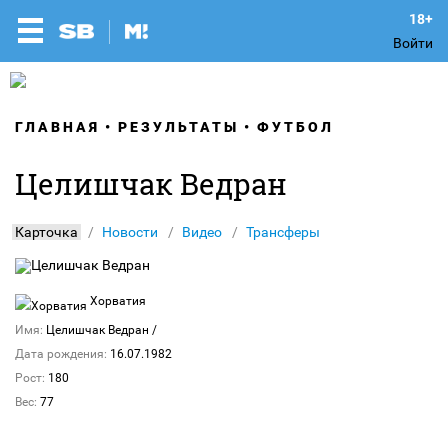
Войти
ГЛАВНАЯ
РЕЗУЛЬТАТЫ
ФУТБОЛ
Целишчак Ведран
Карточка
Новости
Видео
Трансферы
Хорватия
Имя:
Целишчак Ведран
/
Дата рождения:
16.07.1982
Рост:
180
Вес:
77