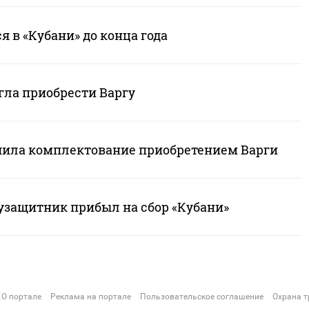
я в «Кубани» до конца года
гла приобрести Варгу
шила комплектование приобретением Варги
защитник прибыл на сбор «Кубани»
О портале
Реклама на портале
Пользовательское соглашение
Охрана т