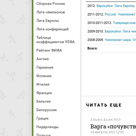
Сборная России
2012.
Еврокубки. Лига Европы
Лига чемпионов
2011-2012.
Россия. Чемпионат
Лига Европы
2010-2011-2012.
Товарищеские
Лига конференций
2009-2010.
Еврокубки. Лига че
Таблица
2008-2009.
Чемпионат мира. От
коэффициентов УЕФА
Всего:
Рейтинг ФИФА
Англия
Германия
Испания
Италия
Франция
Бельгия
ЧИТАТЬ ЕЩЕ
Белоруссия
Греция
АЛЬФА-БАНК РПЛ
Варга «почувст
Нидерланды
14 августа 2011 13:03
Польша