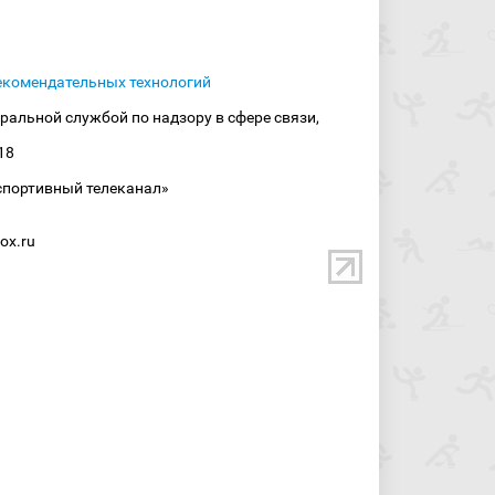
екомендательных технологий
ральной службой по надзору в сфере связи,
18
спортивный телеканал»
ox.ru