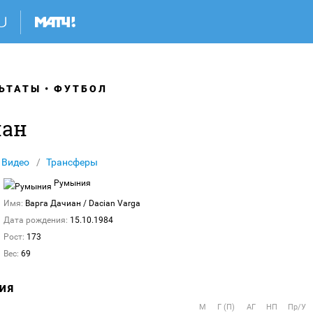
ЬТАТЫ
ФУТБОЛ
иан
Видео
Трансферы
Румыния
Имя:
Варга Дачиан
/ Dacian Varga
Дата рождения:
15.10.1984
Рост:
173
Вес:
69
ИЯ
М
Г (П)
АГ
НП
Пр/У