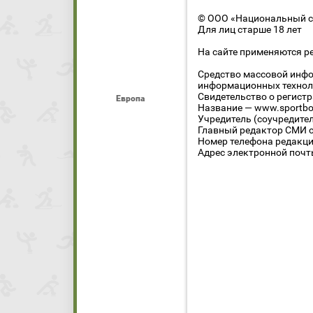
© ООО «Национальный сп
Для лиц старше 18 лет
На сайте применяются р
Средство массовой инфо
информационных технол
Свидетельство о регист
Европа
Название — www.sportbo
Учредитель (соучредите
Главный редактор СМИ се
Номер телефона редакции
Адрес электронной почты