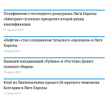
Полуфиналист последнего розыгрыша Лиги Европы
«Айнтрахт» успешно преодолел второй раунд
квалификации
01 августа 2019
«Нефтчи» стал соперником тульского «Арсенала» в Лиге
Европы
18 июля 2019
Бывший нападающий «Рубина» и «Ростова» Девич
покинул «Вадуц»
19 июля 2018
Клуб из Лихтенштейна прошел 26-кратного чемпиона
Болгарии в Лиге Европы
17 июля 2018