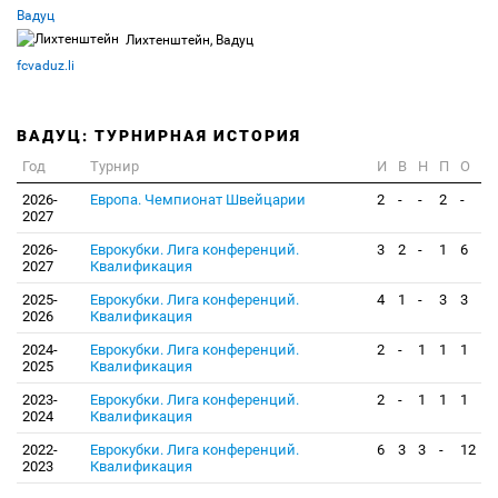
Вадуц
Лихтенштейн, Вадуц
fcvaduz.li
ВАДУЦ: ТУРНИРНАЯ ИСТОРИЯ
Год
Турнир
И
В
Н
П
О
2026-
Европа. Чемпионат Швейцарии
2
-
-
2
-
2027
2026-
Еврокубки. Лига конференций.
3
2
-
1
6
2027
Квалификация
2025-
Еврокубки. Лига конференций.
4
1
-
3
3
2026
Квалификация
2024-
Еврокубки. Лига конференций.
2
-
1
1
1
2025
Квалификация
2023-
Еврокубки. Лига конференций.
2
-
1
1
1
2024
Квалификация
2022-
Еврокубки. Лига конференций.
6
3
3
-
12
2023
Квалификация