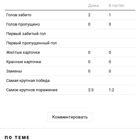
Дома
В гостях
Голов забито
2
1
Голов пропущено
0
0
Первый забитый гол
Первый пропущенный гол
Желтые карточки
0
0
Красные карточки
0
0
Замены
0
0
Самая крупная победа
Самое крупное поражение
2:3
1:2
Комментировать
ПО ТЕМЕ