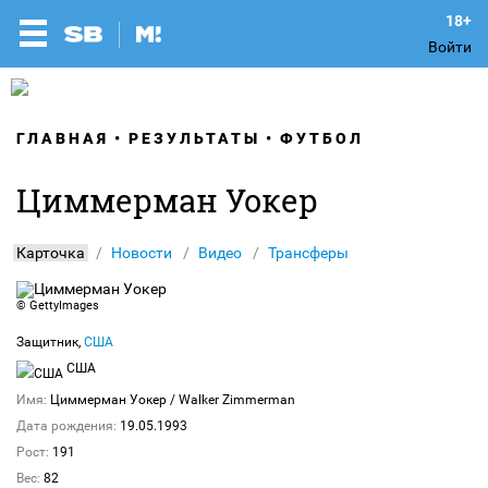
Войти
ГЛАВНАЯ
РЕЗУЛЬТАТЫ
ФУТБОЛ
Циммерман Уокер
Карточка
Новости
Видео
Трансферы
© GettyImages
Защитник,
США
США
Имя:
Циммерман Уокер
/ Walker Zimmerman
Дата рождения:
19.05.1993
Рост:
191
Вес:
82