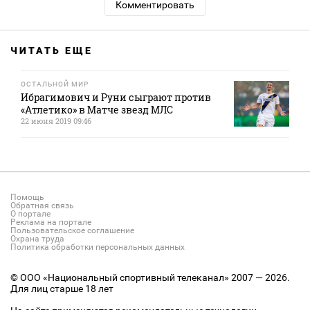
Комментировать
ЧИТАТЬ ЕЩЕ
ОСТАЛЬНОЙ МИР
Ибрагимович и Руни сыграют против
«Атлетико» в Матче звезд МЛС
22 июня 2019 09:46
Помощь
Обратная связь
О портале
Реклама на портале
Пользовательское соглашение
Охрана труда
Политика обработки персональных данных
© ООО «Национальный спортивный телеканал» 2007 — 2026.
Для лиц старше 18 лет