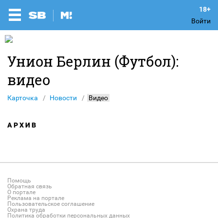
Войти
Унион Берлин (Футбол):
видео
Карточка
Новости
Видео
АРХИВ
Помощь
Обратная связь
О портале
Реклама на портале
Пользовательское соглашение
Охрана труда
Политика обработки персональных данных