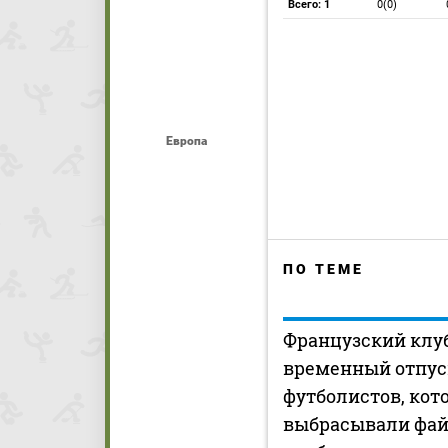
Всего: 1
0(0)
Европа
ПО ТЕМЕ
Французский клуб
временный отпус
футболистов, кот
выбрасывали фай