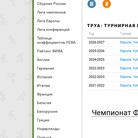
R
Y
Сборная России
Лига чемпионов
Лига Европы
ТРУА: ТУРНИРНАЯ
Лига конференций
Год
Турнир
Таблица
коэффициентов УЕФА
2026-2027
Европа. Ч
Рейтинг ФИФА
2025-2026
Европа. Ку
Англия
2024-2025
Европа. Ку
Германия
2022-2023
Европа. Ку
Испания
2022-2023
Европа. Ч
Италия
2021-2022
Европа. Ку
Франция
Бельгия
Чемпионат 
Белоруссия
Греция
Нидерланды
Польша