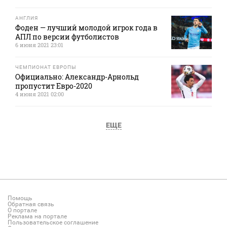
АНГЛИЯ
Фоден — лучший молодой игрок года в
АПЛ по версии футболистов
6 июня 2021 23:01
ЧЕМПИОНАТ ЕВРОПЫ
Официально: Александр-Арнольд
пропустит Евро-2020
4 июня 2021 02:00
ЕЩЕ
Помощь
Обратная связь
О портале
Реклама на портале
Пользовательское соглашение