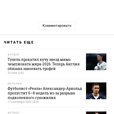
Комментировать
ЧИТАТЬ ЕЩЕ
ФУТБОЛ
Тухель прокатил кучу звезд мимо
чемпионата мира-2026. Теперь Англия
обязана завоевать трофей
22 мая 13:51
ИСПАНИЯ
Футболист «Реала» Александер‑Арнольд
пропустит 6–8 недель из‑за разрыва
подколенного сухожилия
17 сентября 2025 14:09
ФУТБОЛ