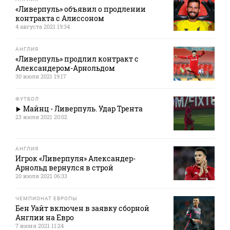
«Ливерпуль» объявил о продлении
контракта с Алиссоном
4 августа 2021 19:34
АНГЛИЯ
«Ливерпуль» продлил контракт с
Александером-Арнольдом
30 июля 2021 19:17
ФУТБОЛ
Майнц - Ливерпуль. Удар Трента
23 июля 2021 20:02
АНГЛИЯ
Игрок «Ливерпуля» Александер-
Арнольд вернулся в строй
20 июля 2021 06:33
ЧЕМПИОНАТ ЕВРОПЫ
Бен Уайт включен в заявку сборной
Англии на Евро
7 июня 2021 11:24