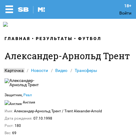
Войти
ГЛАВНАЯ
РЕЗУЛЬТАТЫ
ФУТБОЛ
Александер-Арнольд Трент
Карточка
Новости
Видео
Трансферы
Защитник,
Реал
Англия
Имя:
Александер-Арнольд Трент
/ Trent Alexander-Arnold
Дата рождения:
07.10.1998
Рост:
180
Вес:
69