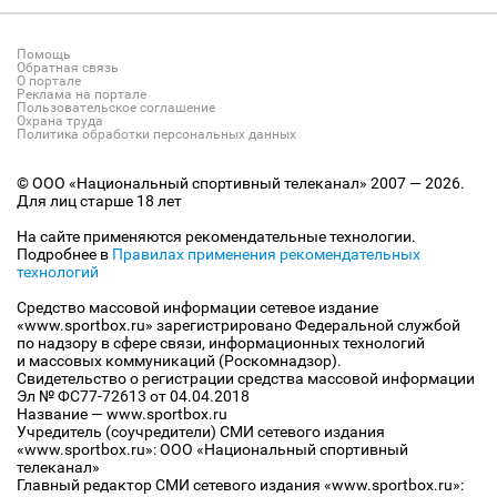
Помощь
Обратная связь
О портале
Реклама на портале
Пользовательское соглашение
Охрана труда
Политика обработки персональных данных
© ООО «Национальный спортивный телеканал» 2007 — 2026.
Для лиц старше 18 лет
На сайте применяются рекомендательные технологии.
Подробнее в
Правилах применения рекомендательных
технологий
Средство массовой информации сетевое издание
«www.sportbox.ru» зарегистрировано Федеральной службой
по надзору в сфере связи, информационных технологий
и массовых коммуникаций (Роскомнадзор).
Свидетельство о регистрации средства массовой информации
Эл № ФС77-72613 от 04.04.2018
Название — www.sportbox.ru
Учредитель (соучредители) СМИ сетевого издания
«www.sportbox.ru»: ООО «Национальный спортивный
телеканал»
Главный редактор СМИ сетевого издания «www.sportbox.ru»: