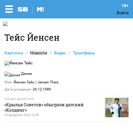
Войти
Тейс Йенсен
Карточка
Новости
Видео
Трансферы
Дания
Имя:
Йенсен Тейс
/ Jensen Theis
Дата рождения:
26.12.1989
АЛЬФА-БАНК РПЛ
«Крылья Советов» обыграли датский
«Колдинг»
19 февраля 2019 12:39