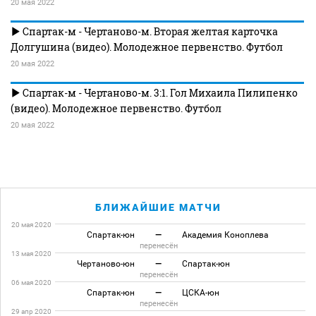
20 мая 2022
Спартак-м - Чертаново-м. Вторая желтая карточка
Долгушина (видео). Молодежное первенство. Футбол
20 мая 2022
Спартак-м - Чертаново-м. 3:1. Гол Михаила Пилипенко
(видео). Молодежное первенство. Футбол
20 мая 2022
БЛИЖАЙШИЕ МАТЧИ
20 мая 2020
Спартак-юн
—
Академия Коноплева
перенесён
13 мая 2020
Чертаново-юн
—
Спартак-юн
перенесён
06 мая 2020
Спартак-юн
—
ЦСКА-юн
перенесён
29 апр 2020