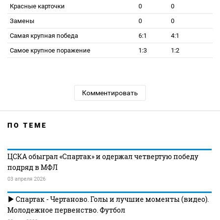
Красные карточки
0
0
Замены
0
0
Самая крупная победа
6:1
4:1
Самое крупное поражение
1:3
1:2
Комментировать
ПО ТЕМЕ
ЦСКА обыграл «Спартак» и одержал четвертую победу
подряд в МФЛ
03 апреля 2026
Спартак - Чертаново. Голы и лучшие моменты (видео).
Молодежное первенство. Футбол