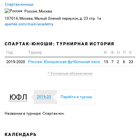
Спартак-юноши
Россия, Москва
107014, Москва, Малый Олений переулок, д. 23 стр. 1а
spartak.com/main/academy
СПАРТАК-ЮНОШИ: ТУРНИРНАЯ ИСТОРИЯ
Год
Турнир
И
В
Н
П
О
2019-2020
Россия. Юношеская футбольная лига
15
7
2
6
23
? Условные обозначения
ЮФЛ
2019-20
Перейти в турнир
Название в турнире: Спартак-юн.
КАЛЕНДАРЬ