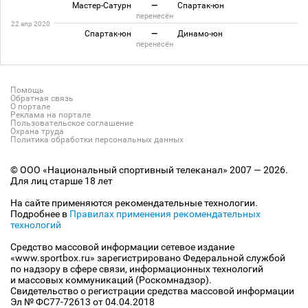
Мастер-Сатурн
—
Спартак-юн
перенесён
22 апр 2020
Спартак-юн
—
Динамо-юн
перенесён
Помощь
Обратная связь
О портале
Реклама на портале
Пользовательское соглашение
Охрана труда
Политика обработки персональных данных
© ООО «Национальный спортивный телеканал» 2007 — 2026.
Для лиц старше 18 лет
На сайте применяются рекомендательные технологии.
Подробнее в
Правилах применения рекомендательных
технологий
Средство массовой информации сетевое издание
«www.sportbox.ru» зарегистрировано Федеральной службой
по надзору в сфере связи, информационных технологий
и массовых коммуникаций (Роскомнадзор).
Свидетельство о регистрации средства массовой информации
Эл № ФС77-72613 от 04.04.2018