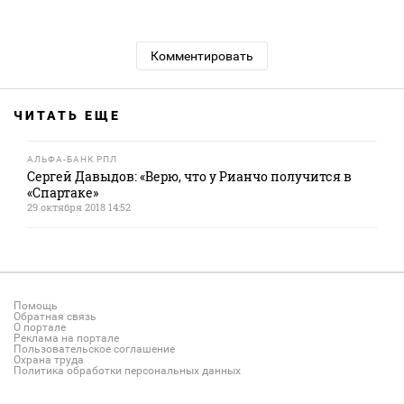
Комментировать
ЧИТАТЬ ЕЩЕ
АЛЬФА-БАНК РПЛ
Сергей Давыдов: «Верю, что у Рианчо получится в
«Спартаке»
29 октября 2018 14:52
Помощь
Обратная связь
О портале
Реклама на портале
Пользовательское соглашение
Охрана труда
Политика обработки персональных данных