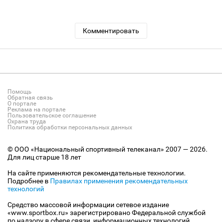
Комментировать
Помощь
Обратная связь
О портале
Реклама на портале
Пользовательское соглашение
Охрана труда
Политика обработки персональных данных
© ООО «Национальный спортивный телеканал» 2007 — 2026.
Для лиц старше 18 лет
На сайте применяются рекомендательные технологии.
Подробнее в
Правилах применения рекомендательных
технологий
Средство массовой информации сетевое издание
«www.sportbox.ru» зарегистрировано Федеральной службой
по надзору в сфере связи, информационных технологий