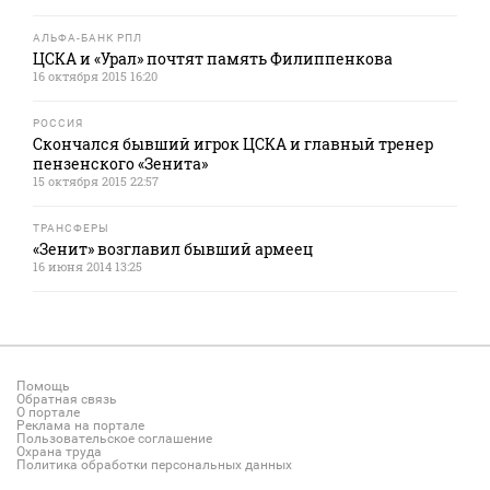
АЛЬФА-БАНК РПЛ
ЦСКА и «Урал» почтят память Филиппенкова
16 октября 2015 16:20
РОССИЯ
Скончался бывший игрок ЦСКА и главный тренер
пензенского «Зенита»
15 октября 2015 22:57
ТРАНСФЕРЫ
«Зенит» возглавил бывший армеец
16 июня 2014 13:25
Помощь
Обратная связь
О портале
Реклама на портале
Пользовательское соглашение
Охрана труда
Политика обработки персональных данных