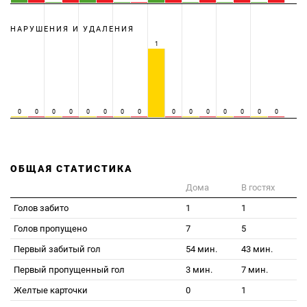
НАРУШЕНИЯ И УДАЛЕНИЯ
1
0
0
0
0
0
0
0
0
0
0
0
0
0
0
0
ОБЩАЯ СТАТИСТИКА
Дома
В гостях
Голов забито
1
1
Голов пропущено
7
5
Первый забитый гол
54 мин.
43 мин.
Первый пропущенный гол
3 мин.
7 мин.
Желтые карточки
0
1