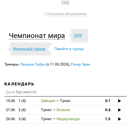
ЕЩЕ
? Условные обозначения
Чемпионат мира
2026
Финальный турнир
Перейти в турнир
Тренеры:
Лямуши Сабри
(c 11.06.2026),
Ренар Эрве
КАЛЕНДАРЬ
Дата
Тур (место)
15.06
1 (4)
Швеция
—
Тунис
5:1
21.06
2 (4)
Тунис
—
Япония
0:4
26.06
3 (4)
Тунис
—
Нидерланды
1:3