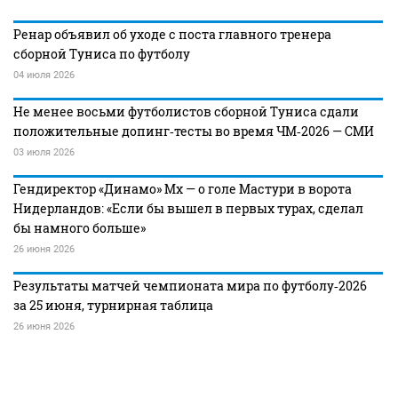
Ренар объявил об уходе с поста главного тренера
сборной Туниса по футболу
04 июля 2026
Не менее восьми футболистов сборной Туниса сдали
положительные допинг‑тесты во время ЧМ‑2026 — СМИ
03 июля 2026
Гендиректор «Динамо» Мх — о голе Мастури в ворота
Нидерландов: «Если бы вышел в первых турах, сделал
бы намного больше»
26 июня 2026
Результаты матчей чемпионата мира по футболу‑2026
за 25 июня, турнирная таблица
26 июня 2026